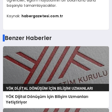
öğrenciler, eğitim hayatlarının bir bölümünü daha
başarıyla tamamlayacaklar.
Kaynak:
habergazetesi.com.tr
Benzer Haberler
YÖK Dijital Dönüşüm İçin Bilişim Uzmanları
Yetiştiriyor