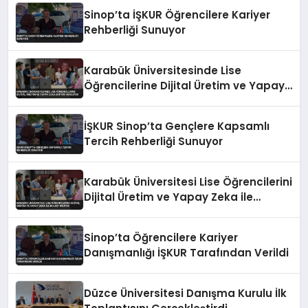
Sinop’ta İŞKUR Öğrencilere Kariyer
Rehberliği Sunuyor
Karabük Üniversitesinde Lise
Öğrencilerine Dijital Üretim ve Yapay
Zeka Eğitimi Veriliyor
İŞKUR Sinop’ta Gençlere Kapsamlı
Tercih Rehberliği Sunuyor
Karabük Üniversitesi Lise Öğrencilerini
Dijital Üretim ve Yapay Zeka ile
Buluşturuyor
Sinop’ta Öğrencilere Kariyer
Danışmanlığı İŞKUR Tarafından Verildi
Düzce Üniversitesi Danışma Kurulu İlk