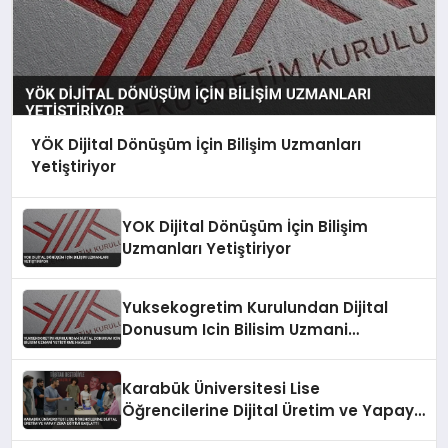
YÖK Dijital Dönüşüm İçin Bilişim Uzmanları
Yetiştiriyor
YOK Dijital Dönüşüm İçin Bilişim
Uzmanları Yetiştiriyor
Yuksekogretim Kurulundan Dijital
Donusum Icin Bilisim Uzmani
Yetistirme Hamlesi
Karabük Üniversitesi Lise
Öğrencilerine Dijital Üretim ve Yapay
Zeka Eğitimi Başlattı