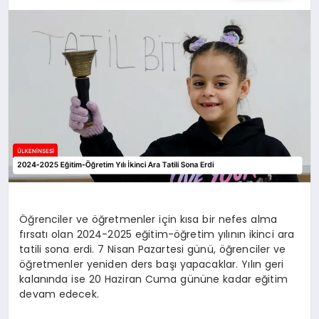
SPOR
TEKNOLOJI
YAŞAM
MALATYA HABERLERI
Öğrenciler ve öğretmenler için kısa bir nefes alma
fırsatı olan 2024-2025 eğitim-öğretim yılının ikinci ara
tatili sona erdi. 7 Nisan Pazartesi günü, öğrenciler ve
öğretmenler yeniden ders başı yapacaklar. Yılın geri
kalanında ise 20 Haziran Cuma gününe kadar eğitim
devam edecek.