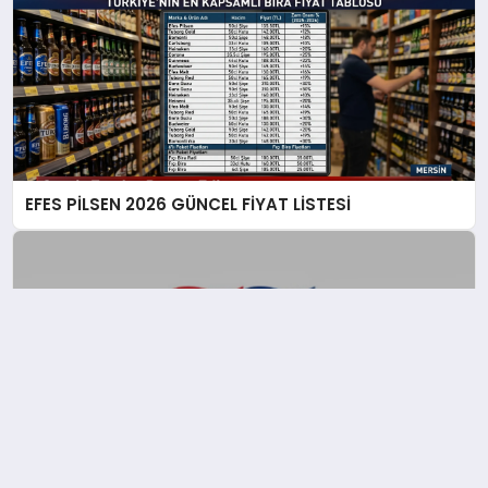
EFES PİLSEN 2026 GÜNCEL FİYAT LİSTESİ
3 Milyon Euro Girişimcilik Hibe Programı
Başvuruları Açıldı