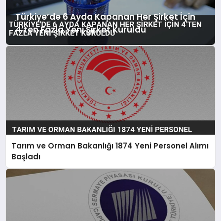
Türkiye’de 6 Ayda Kapanan Her Şirket İçin
4’ten Fazla Yeni Şirket Kuruldu
Tarım ve Orman Bakanlığı 1874 Yeni Personel Alımı
Başladı