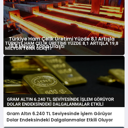
Türkiye Ham Çelik Üretimi Yüzde 8,1 Artışla
19,8 Milyon Tona Ulaştı
Gram Altın 6.240 TL Seviyesinde İşlem Görüyor
Dolar Endeksindeki Dalgalanmalar Etkili Oluyor