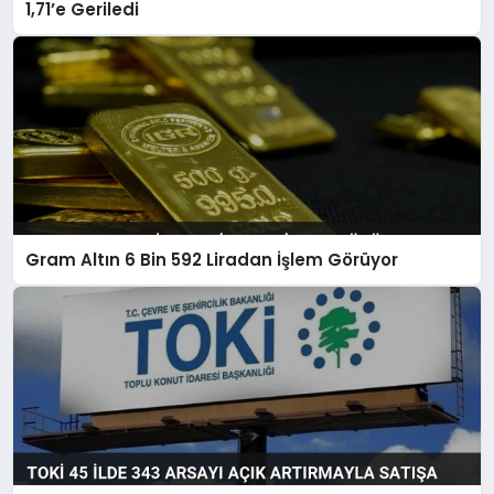
1,71’e Geriledi
Gram Altın 6 Bin 592 Liradan İşlem Görüyor