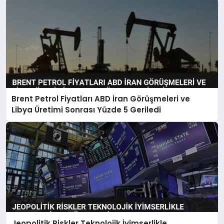
Brent Petrol Fiyatları ABD İran Görüşmeleri ve
Libya Üretimi Sonrası Yüzde 5 Geriledi
Jeopolitik Riskler Teknolojik İyimserlikle