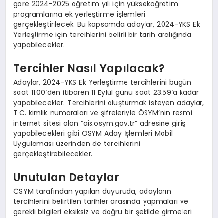
göre 2024-2025 öğretim yılı için yükseköğretim
programlarına ek yerleştirme işlemleri
gerçekleştirilecek. Bu kapsamda adaylar, 2024-YKS Ek
Yerleştirme için tercihlerini belirli bir tarih aralığında
yapabilecekler.
Tercihler Nasıl Yapılacak?
Adaylar, 2024-YKS Ek Yerleştirme tercihlerini bugün
saat 11.00’den itibaren 11 Eylül günü saat 23.59’a kadar
yapabilecekler. Tercihlerini oluşturmak isteyen adaylar,
T.C. kimlik numaraları ve şifreleriyle ÖSYM’nin resmi
internet sitesi olan “ais.osym.gov.tr” adresine giriş
yapabilecekleri gibi ÖSYM Aday İşlemleri Mobil
Uygulaması üzerinden de tercihlerini
gerçekleştirebilecekler.
Unutulan Detaylar
ÖSYM tarafından yapılan duyuruda, adayların
tercihlerini belirtilen tarihler arasında yapmaları ve
gerekli bilgileri eksiksiz ve doğru bir şekilde girmeleri