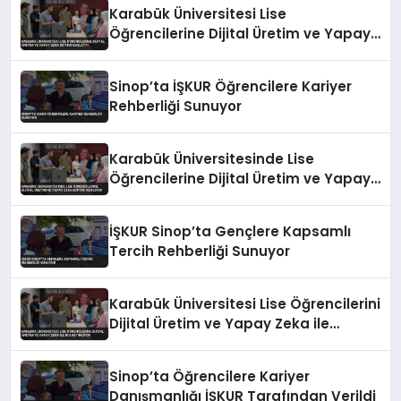
Karabük Üniversitesi Lise
Öğrencilerine Dijital Üretim ve Yapay
Zeka Eğitimi Başlattı
Sinop’ta İŞKUR Öğrencilere Kariyer
Rehberliği Sunuyor
Karabük Üniversitesinde Lise
Öğrencilerine Dijital Üretim ve Yapay
Zeka Eğitimi Veriliyor
İŞKUR Sinop’ta Gençlere Kapsamlı
Tercih Rehberliği Sunuyor
Karabük Üniversitesi Lise Öğrencilerini
Dijital Üretim ve Yapay Zeka ile
Buluşturuyor
Sinop’ta Öğrencilere Kariyer
Danışmanlığı İŞKUR Tarafından Verildi