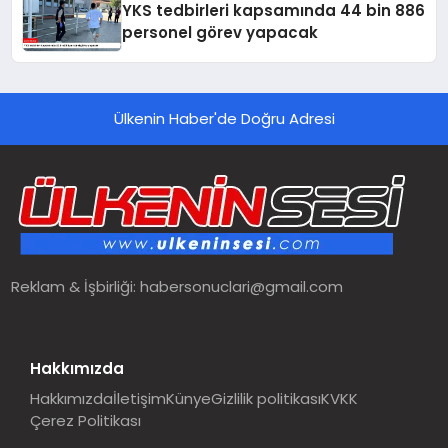
YKS tedbirleri kapsamında 44 bin 886
personel görev yapacak
Ülkenin Haber'de Doğru Adresi
Reklam & İşbirliği:
habersonuclari@gmail.com
Hakkımızda
Hakkımızda
İletişim
Künye
Gizlilik politikası
KVKK
Çerez Politikası