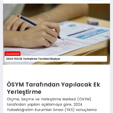
SPOR
TEKNOLOJI
YAŞAM
MALATYA HABERLERI
ÖSYM Tarafından Yapılacak Ek
Yerleştirme
Ölçme, Seçme ve Yerleştirme Merkezi (ÖSYM)
tarafından yapılan açıklamaya göre, 2024
Yükseköğretim Kurumları Sınavı (YKS) sonuçlarına