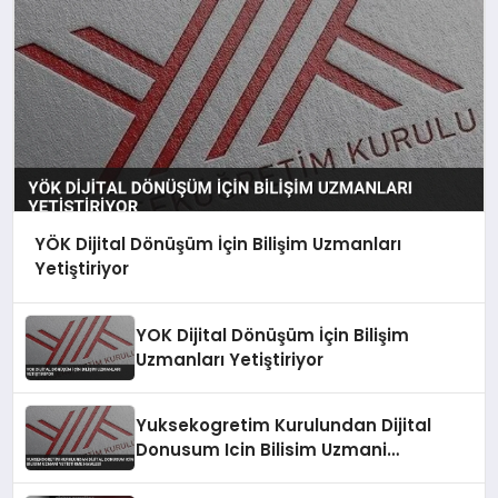
YÖK Dijital Dönüşüm İçin Bilişim Uzmanları
Yetiştiriyor
YOK Dijital Dönüşüm İçin Bilişim
Uzmanları Yetiştiriyor
Yuksekogretim Kurulundan Dijital
Donusum Icin Bilisim Uzmani
Yetistirme Hamlesi