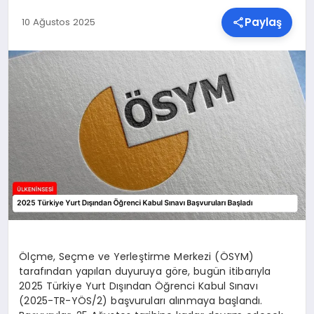
Paylaş
10 Ağustos 2025
SPOR
TEKNOLOJI
YAŞAM
MALATYA HABERLERI
Ölçme, Seçme ve Yerleştirme Merkezi (ÖSYM)
tarafından yapılan duyuruya göre, bugün itibarıyla
2025 Türkiye Yurt Dışından Öğrenci Kabul Sınavı
(2025-TR-YÖS/2) başvuruları alınmaya başlandı.