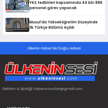
YKS tedbirleri kapsamında 44 bin 886
personel görev yapacak
Musul’da Yükseköğretim Düzeyinde
İlk Türkçe Bölümü Açıldı
Ülkenin Haber'de Doğru Adresi
Reklam & İşbirliği:
habersonuclari@gmail.com