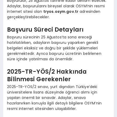
Başvurular, 25 Ağustos tarihine kadar devam edecek.
Adaylar, başvurularını bireysel olarak ÖSYM’nin resmi
internet sitesi olan
tryos.osym.gov.tr
adresinden
gerçekleştirebilecekler.
Başvuru Süreci Detayları
Başvuru sürecinin 25 Ağustos’ta sona ereceği
hatırlatılırken, adayların başvuru yaparken gerekli
belgeleri eksiksiz ve doğru bir şekilde yüklemeleri
gerekmektedir. Ayrıca başvuru ücretinin belirlenen
süre içinde yatırılması da önemlidir.
2025-TR-YÖS/2 Hakkında
Bilinmesi Gerekenler
2025-TR-YÖS/2 sınavı, yurt dışından Türkiye’deki
üniversitelere lisans düzeyinde öğrenci alımı için
yapılan önemli bir sınavdır. Adaylar, sınava
hazırlanırken konuyla ilgili detaylı bilgilere ÖSYM’nin
resmi internet sitesinden ulaşabilirler.