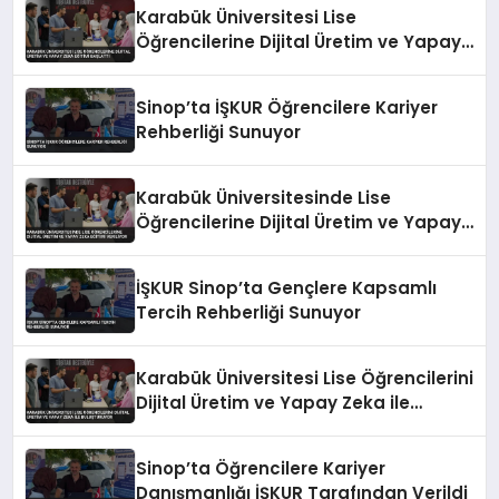
Karabük Üniversitesi Lise
Öğrencilerine Dijital Üretim ve Yapay
Zeka Eğitimi Başlattı
Sinop’ta İŞKUR Öğrencilere Kariyer
Rehberliği Sunuyor
Karabük Üniversitesinde Lise
Öğrencilerine Dijital Üretim ve Yapay
Zeka Eğitimi Veriliyor
İŞKUR Sinop’ta Gençlere Kapsamlı
Tercih Rehberliği Sunuyor
Karabük Üniversitesi Lise Öğrencilerini
Dijital Üretim ve Yapay Zeka ile
Buluşturuyor
Sinop’ta Öğrencilere Kariyer
Danışmanlığı İŞKUR Tarafından Verildi