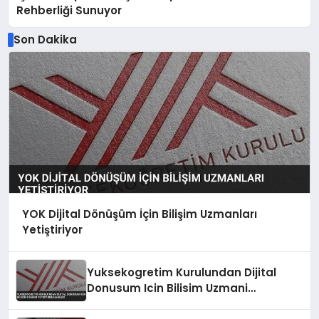
Rehberliği Sunuyor
Son Dakika
YOK Dijital Dönüşüm İçin Bilişim Uzmanları
Yetiştiriyor
Yuksekogretim Kurulundan Dijital
Donusum Icin Bilisim Uzmani
Yetistirme Hamlesi