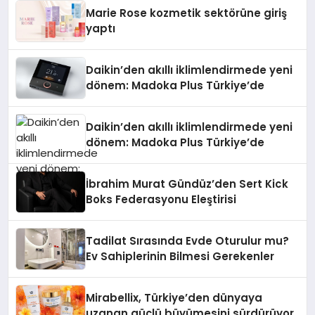
Düzenleyici Onaylarını Aldı
Marie Rose kozmetik sektörüne giriş
yaptı
Daikin’den akıllı iklimlendirmede yeni
dönem: Madoka Plus Türkiye’de
Daikin’den akıllı iklimlendirmede yeni
dönem: Madoka Plus Türkiye’de
İbrahim Murat Gündüz’den Sert Kick
Boks Federasyonu Eleştirisi
Tadilat Sırasında Evde Oturulur mu?
Ev Sahiplerinin Bilmesi Gerekenler
Mirabellix, Türkiye’den dünyaya
uzanan güçlü büyümesini sürdürüyor