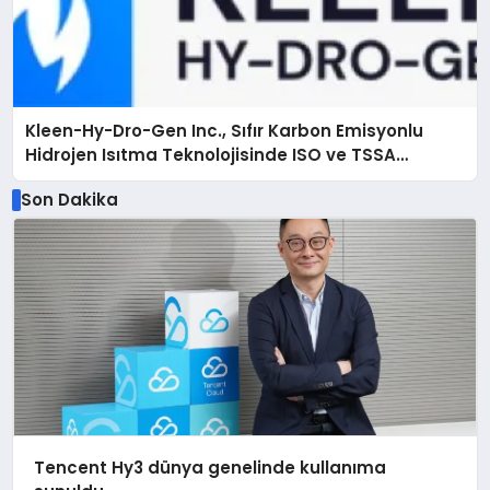
Kleen-Hy-Dro-Gen Inc., Sıfır Karbon Emisyonlu
Hidrojen Isıtma Teknolojisinde ISO ve TSSA
Düzenleyici Onaylarını Aldı
Son Dakika
Tencent Hy3 dünya genelinde kullanıma