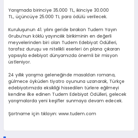
Yarışmada
birinciye 35.000 TL
,
ikinciye 30.000
TL
,
üçüncüye 25.000 TL
para ödülü verilecek.
Kuruluşunun 41. yılını geride bırakan
Tudem
Yayın
Grubu’nun köklü yayıncılık birikiminin en değerli
meyvelerinden biri olan
Tudem
Edebiyat Ödülleri,
tarafsız duruşu ve nitelikli eserleri ön plana çıkaran
yapısıyla edebiyat dünyamızda önemli bir misyon
üstleniyor.
24 yıllık yarışma geleneğinde masaldan romana,
gülmece öyküden tiyatro oyununa uzanarak, Türkçe
edebiyatımızda eksikliği hissedilen türlere eğilmeyi
kendine ilke edinen
Tudem
Edebiyat Ödülleri, gelecek
yarışmalarda yeni keşifler sunmaya devam edecek.
Şartname için tıklayın:
www.tudem.com