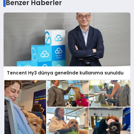
Benzer Haberler
Tencent Hy3 dünya genelinde kullanıma sunuldu