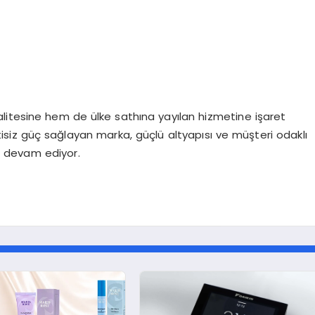
kalitesine hem de ülke sathına yayılan hizmetine işaret
intisiz güç sağlayan marka, güçlü altyapısı ve müşteri odaklı
ya devam ediyor.