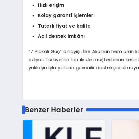
Hızlı erişim
Kolay garanti işlemleri
Tutarlı fiyat ve kalite
Acil destek imkânı
“7 Plakalı Güç” anlayışı, İlke Akü’nün hem ürün 
ediyor. Türkiye’nin her ilinde müşterilerine kes
yaklaşımıyla yolların güvenilir destekçisi olma
Benzer Haberler