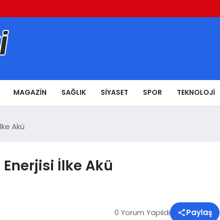
MAGAZIN
SAĞLIK
SIYASET
SPOR
TEKNOLOJI
İlke Akü
 Enerjisi İlke Akü
0 Yorum Yapıldı
Paylaş