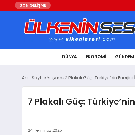
SON GELİŞME
DÜNYA
EKONOMI
GÜNDEM
Ana Sayfa
Yaşam
7 Plakalı Güç: Türkiye’nin Enerjisi 
7 Plakalı Güç: Türkiye’nin
24 Temmuz 2025