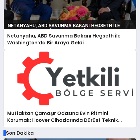
Netanyahu, ABD Savunma Bakanı Hegseth ile
Washington’da Bir Araya Geldi
Mutfaktan Çamaşır Odasına Evin Ritmini
Korumak: Hoover Cihazlarında Dürüst Teknik
Destek Deneyimi
Son Dakika