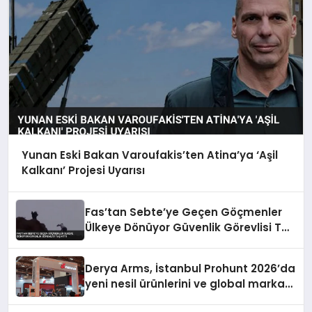
Yunan Eski Bakan Varoufakis’ten Atina’ya ‘Aşil
Kalkanı’ Projesi Uyarısı
Fas’tan Sebte’ye Geçen Göçmenler
Ülkeye Dönüyor Güvenlik Görevlisi Taş
Attı
Derya Arms, İstanbul Prohunt 2026’da
yeni nesil ürünlerini ve global marka
vizyonunu sergiledi