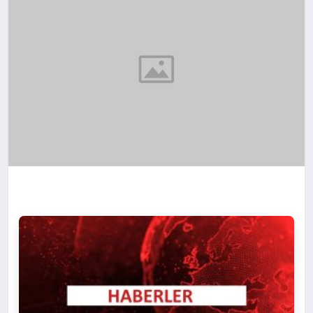
SPOR
TEKNOLOJI
YAŞAM
MALATYA HABERLERI