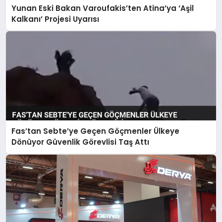
Yunan Eski Bakan Varoufakis’ten Atina’ya ‘Aşil
Kalkanı’ Projesi Uyarısı
Fas’tan Sebte’ye Geçen Göçmenler Ülkeye
Dönüyor Güvenlik Görevlisi Taş Attı