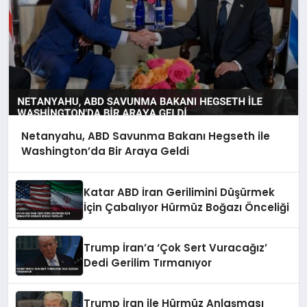
Netanyahu, ABD Savunma Bakanı Hegseth ile
Washington’da Bir Araya Geldi
Katar ABD İran Gerilimini Düşürmek
İçin Çabalıyor Hürmüz Boğazı Önceliği
Trump İran’a ‘Çok Sert Vuracağız’
Dedi Gerilim Tırmanıyor
Trump İran ile Hürmüz Anlaşması