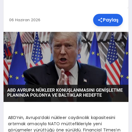
SPOR
Paylaş
06 Haziran 2026
TEKNOLOJI
YAŞAM
MALATYA HABERLERI
ABD’nin, Avrupa’daki nükleer caydırıcılık kapasitesini
artırmak amacıyla NATO müttefikleriyle yeni
görüşmeler yürüttüğü öne sürüldü. Financial Times’ın