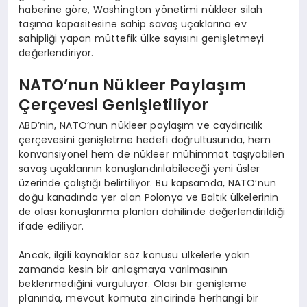
haberine göre, Washington yönetimi nükleer silah
taşıma kapasitesine sahip savaş uçaklarına ev
sahipliği yapan müttefik ülke sayısını genişletmeyi
değerlendiriyor.
NATO’nun Nükleer Paylaşım
Çerçevesi Genişletiliyor
ABD’nin, NATO’nun nükleer paylaşım ve caydırıcılık
çerçevesini genişletme hedefi doğrultusunda, hem
konvansiyonel hem de nükleer mühimmat taşıyabilen
savaş uçaklarının konuşlandırılabileceği yeni üsler
üzerinde çalıştığı belirtiliyor. Bu kapsamda, NATO’nun
doğu kanadında yer alan Polonya ve Baltık ülkelerinin
de olası konuşlanma planları dahilinde değerlendirildiği
ifade ediliyor.
Ancak, ilgili kaynaklar söz konusu ülkelerle yakın
zamanda kesin bir anlaşmaya varılmasının
beklenmediğini vurguluyor. Olası bir genişleme
planında, mevcut komuta zincirinde herhangi bir