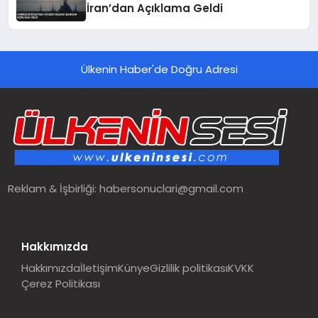
İran’dan Açıklama Geldi
Ülkenin Haber'de Doğru Adresi
Reklam & İşbirliği:
habersonuclari@gmail.com
Hakkımızda
Hakkımızda
İletişim
Künye
Gizlilik politikası
KVKK
Çerez Politikası