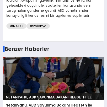
iddialar, Avrupa’nın güvenlik mimarisi ve NATO’nun
gelecekteki caydırıcılık stratejileri konusunda yeni
tartışmaları gündeme getirdi. ABD yönetiminden
konuyla ilgili henüz resmi bir açıklama yapılmadı.
#NATO
#Polonya
Benzer Haberler
Netanyahu, ABD Savunma Bakanı Hegseth ile