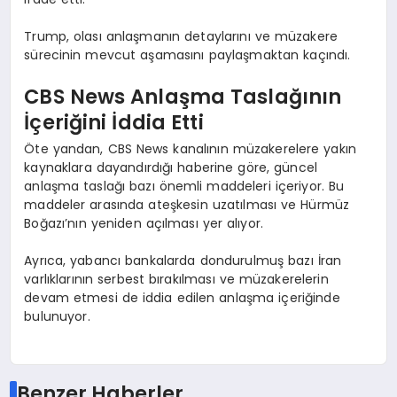
Trump, olası anlaşmanın detaylarını ve müzakere
sürecinin mevcut aşamasını paylaşmaktan kaçındı.
CBS News Anlaşma Taslağının
İçeriğini İddia Etti
Öte yandan, CBS News kanalının müzakerelere yakın
kaynaklara dayandırdığı haberine göre, güncel
anlaşma taslağı bazı önemli maddeleri içeriyor. Bu
maddeler arasında ateşkesin uzatılması ve Hürmüz
Boğazı’nın yeniden açılması yer alıyor.
Ayrıca, yabancı bankalarda dondurulmuş bazı İran
varlıklarının serbest bırakılması ve müzakerelerin
devam etmesi de iddia edilen anlaşma içeriğinde
bulunuyor.
Benzer Haberler