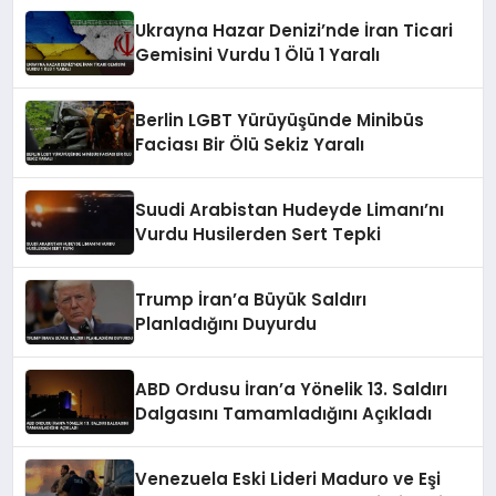
Ukrayna Hazar Denizi’nde İran Ticari
Gemisini Vurdu 1 Ölü 1 Yaralı
Berlin LGBT Yürüyüşünde Minibüs
Faciası Bir Ölü Sekiz Yaralı
Suudi Arabistan Hudeyde Limanı’nı
Vurdu Husilerden Sert Tepki
Trump İran’a Büyük Saldırı
Planladığını Duyurdu
ABD Ordusu İran’a Yönelik 13. Saldırı
Dalgasını Tamamladığını Açıkladı
Venezuela Eski Lideri Maduro ve Eşi