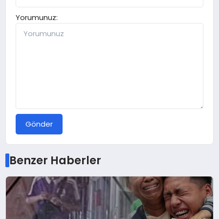
Yorumunuz:
Gönder
Benzer Haberler