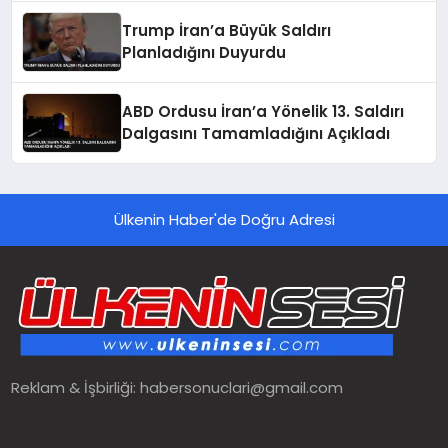
Trump İran’a Büyük Saldırı
Planladığını Duyurdu
ABD Ordusu İran’a Yönelik 13. Saldırı
Dalgasını Tamamladığını Açıkladı
Ülkenin Haber'de Doğru Adresi
Reklam & İşbirliği:
habersonuclari@gmail.com