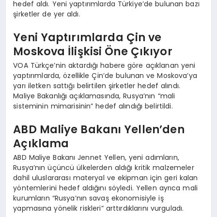
hedef aldı. Yeni yaptırımlarda Türkiye’de bulunan bazı
şirketler de yer aldı.
Yeni Yaptırımlarda Çin ve
Moskova İlişkisi Öne Çıkıyor
VOA Türkçe’nin aktardığı habere göre açıklanan yeni
yaptırımlarda, özellikle Çin’de bulunan ve Moskova’ya
yarı iletken sattığı belirtilen şirketler hedef alındı.
Maliye Bakanlığı açıklamasında, Rusya’nın “mali
sisteminin mimarisinin” hedef alındığı belirtildi.
ABD Maliye Bakanı Yellen’den
Açıklama
ABD Maliye Bakanı Jennet Yellen, yeni adımların,
Rusya’nın üçüncü ülkelerden aldığı kritik malzemeler
dahil uluslararası materyal ve ekipman için geri kalan
yöntemlerini hedef aldığını söyledi. Yellen ayrıca mali
kurumların “Rusya’nın savaş ekonomisiyle iş
yapmasına yönelik riskleri” arttırdıklarını vurguladı.