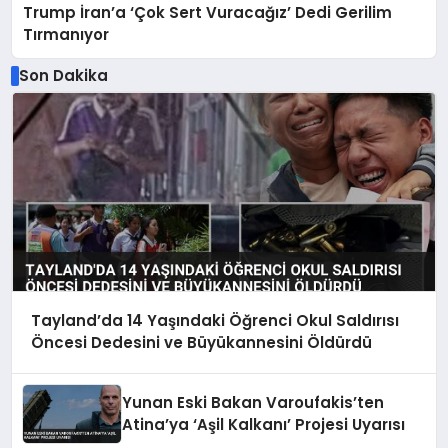
Trump İran’a ‘Çok Sert Vuracağız’ Dedi Gerilim
Tırmanıyor
Son Dakika
Tayland’da 14 Yaşındaki Öğrenci Okul Saldırısı
Öncesi Dedesini ve Büyükannesini Öldürdü
Yunan Eski Bakan Varoufakis’ten
Atina’ya ‘Aşil Kalkanı’ Projesi Uyarısı