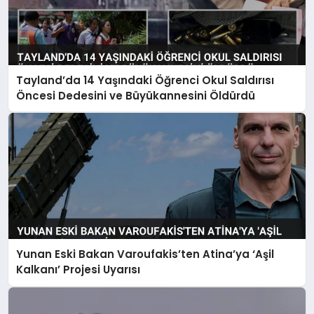
Tayland’da 14 Yaşındaki Öğrenci Okul Saldırısı
Öncesi Dedesini ve Büyükannesini Öldürdü
Yunan Eski Bakan Varoufakis’ten Atina’ya ‘Aşil
Kalkanı’ Projesi Uyarısı