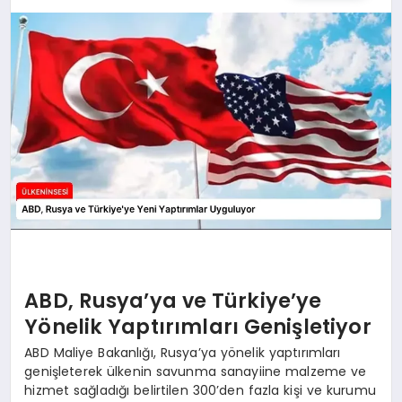
SPOR
TEKNOLOJI
YAŞAM
MALATYA HABERLERI
ABD, Rusya’ya ve Türkiye’ye
Yönelik Yaptırımları Genişletiyor
ABD Maliye Bakanlığı, Rusya’ya yönelik yaptırımları
genişleterek ülkenin savunma sanayiine malzeme ve
hizmet sağladığı belirtilen 300’den fazla kişi ve kurumu