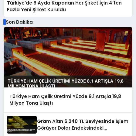
Türkiye’de 6 Ayda Kapanan Her Şirket İçin 4’ten
Fazla Yeni Şirket Kuruldu
Son Dakika
Türkiye Ham Çelik Üretimi Yüzde 8,1 Artışla 19,8
Milyon Tona Ulaştı
Gram Altın 6.240 TL Seviyesinde İşlem
Görüyor Dolar Endeksindeki
Dalgalanmalar Etkili Oluyor