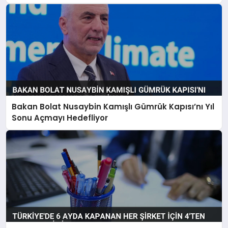
Bakan Bolat Nusaybin Kamışlı Gümrük Kapısı’nı Yıl
Sonu Açmayı Hedefliyor