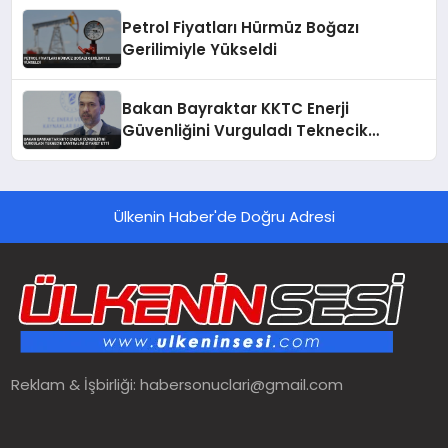
Petrol Fiyatları Hürmüz Boğazı
Gerilimiyle Yükseldi
Bakan Bayraktar KKTC Enerji
Güvenliğini Vurguladı Teknecik
Santralini Ziyaret Etti
Ülkenin Haber'de Doğru Adresi
Reklam & İşbirliği:
habersonuclari@gmail.com