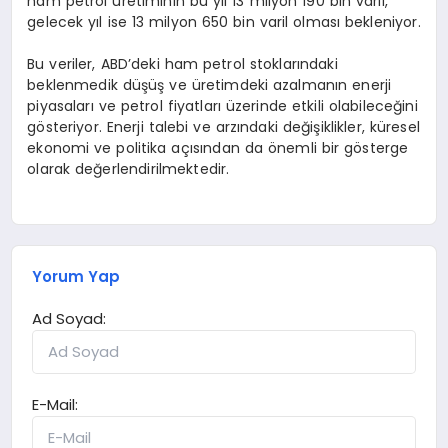
ham petrol üretiminin bu yıl 13 milyon 190 bin varil,
gelecek yıl ise 13 milyon 650 bin varil olması bekleniyor.
Bu veriler, ABD’deki ham petrol stoklarındaki
beklenmedik düşüş ve üretimdeki azalmanın enerji
piyasaları ve petrol fiyatları üzerinde etkili olabileceğini
gösteriyor. Enerji talebi ve arzındaki değişiklikler, küresel
ekonomi ve politika açısından da önemli bir gösterge
olarak değerlendirilmektedir.
Yorum Yap
Ad Soyad:
E-Mail: