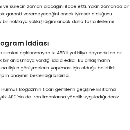
ni ve sürecin zaman alacağını ifade etti. Yakın zamanda bir
 bir garanti veremeyeceğini ancak iyimser olduğunu
 bir noktaya yaklaşıldığını ancak daha fazla ilerleme
rogram İddiası
imleri açıklanmayan iki ABD’li yetkiliye dayandırılan bir
ük bir anlaşmaya vardığı iddia edildi. Bu anlaşmanın
a ilişkin görüşmelerin yapılması için olduğu belirtildi.
ın onayının beklendiği bildirildi.
rmüz Boğazı’nın ticari gemilerin geçişine kısıtlama
şılık ABD’nin de İran limanlarına yönelik uyguladığı deniz