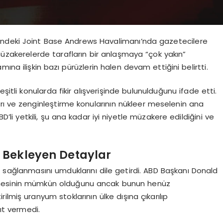
indeki Joint Base Andrews Havalimanı’nda gazetecilere
müzakerelerde tarafların bir anlaşmaya “çok yakın”
ına ilişkin bazı pürüzlerin halen devam ettiğini belirtti.
şitli konularda fikir alışverişinde bulunulduğunu ifade etti.
rı ve zenginleştirme konularının nükleer meselenin ana
’li yetkili, şu ana kadar iyi niyetle müzakere edildiğini ve
 Bekleyen Detaylar
sağlanmasını umduklarını dile getirdi. ABD Başkanı Donald
mesinin mümkün olduğunu ancak bunun henüz
irilmiş uranyum stoklarının ülke dışına çıkarılıp
ıt vermedi.