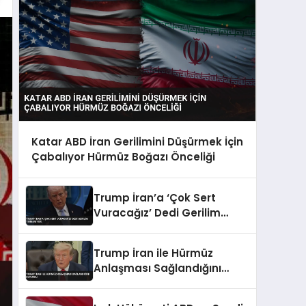
Katar ABD İran Gerilimini Düşürmek İçin
Çabalıyor Hürmüz Boğazı Önceliği
Trump İran’a ‘Çok Sert
Vuracağız’ Dedi Gerilim
Tırmanıyor
Trump İran ile Hürmüz
Anlaşması Sağlandığını
Duyurdu