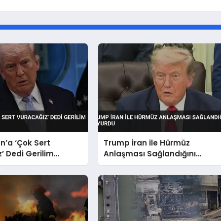
n’a ‘Çok Sert
Trump İran ile Hürmüz
’ Dedi Gerilim
Anlaşması Sağlandığını
or
Duyurdu