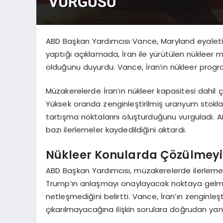
ABD Başkan Yardımcısı Vance, Maryland eyalet
yaptığı açıklamada, İran ile yürütülen nükleer 
olduğunu duyurdu. Vance, İran’ın nükleer program
Müzakerelerde İran’ın nükleer kapasitesi dahil çe
Yüksek oranda zenginleştirilmiş uranyum stokla
tartışma noktalarını oluşturduğunu vurguladı. ABD
bazı ilerlemeler kaydedildiğini aktardı.
Nükleer Konularda Çözülmeyi
ABD Başkan Yardımcısı, müzakerelerde ilerleme 
Trump’ın anlaşmayı onaylayacak noktaya gel
netleşmediğini belirtti. Vance, İran’ın zenginleşt
çıkarılmayacağına ilişkin sorulara doğrudan yan