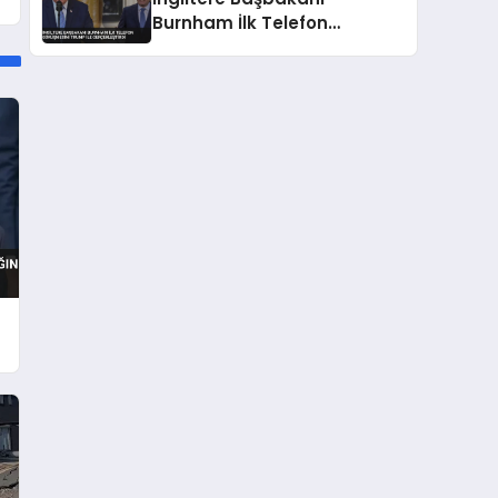
Burnham İlk Telefon
Görüşmesini Trump ile
Gerçekleştirdi