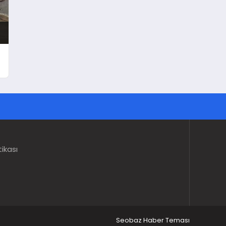
tikası
Seobaz Haber Teması