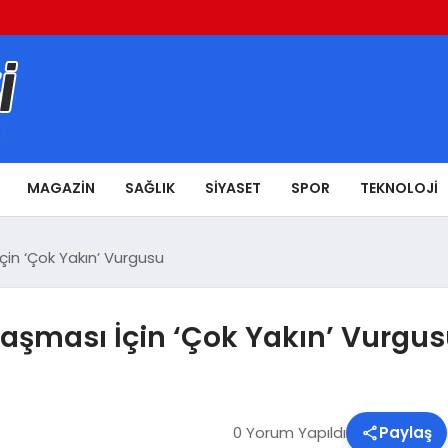
MAGAZIN
SAĞLIK
SIYASET
SPOR
TEKNOLOJI
çin ‘Çok Yakın’ Vurgusu
laşması İçin ‘Çok Yakın’ Vurgu
0 Yorum Yapıldı
Paylaş