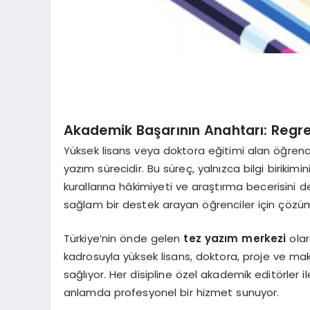
Akademik Başarının Anahtarı: Regr
Yüksek lisans veya doktora eğitimi alan öğrencil
yazım sürecidir. Bu süreç, yalnızca bilgi birik
kurallarına hâkimiyeti ve araştırma becerisini
sağlam bir destek arayan öğrenciler için çözüm
Türkiye’nin önde gelen
tez yazım merkezi
ola
kadrosuyla yüksek lisans, doktora, proje ve maka
sağlıyor. Her disipline özel akademik editörler 
anlamda profesyonel bir hizmet sunuyor.