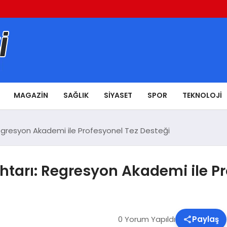
MAGAZIN
SAĞLIK
SIYASET
SPOR
TEKNOLOJI
egresyon Akademi ile Profesyonel Tez Desteği
tarı: Regresyon Akademi ile Pr
0 Yorum Yapıldı
Paylaş