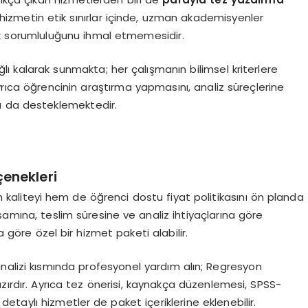
hizmetin etik sınırlar içinde, uzman akademisyenler
k sorumluluğunu ihmal etmemesidir.
lı kalarak sunmakta; her çalışmanın bilimsel kriterlere
ıca öğrencinin araştırma yapmasını, analiz süreçlerine
ı da desteklemektedir.
çenekleri
liteyi hem de öğrenci dostu fiyat politikasını ön planda
samına, teslim süresine ve analiz ihtiyaçlarına göre
a göre özel bir hizmet paketi alabilir.
i analizi kısmında profesyonel yardım alın; Regresyon
rdır. Ayrıca tez önerisi, kaynakça düzenlemesi, SPSS-
etaylı hizmetler de paket içeriklerine eklenebilir.