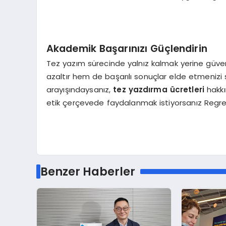
Akademik Başarınızı Güçlendirin
Tez yazım sürecinde yalnız kalmak yerine güveni
azaltır hem de başarılı sonuçlar elde etmenizi s
arayışındaysanız,
tez yazdırma ücretleri
hakkı
etik çerçevede faydalanmak istiyorsanız Regresy
Benzer Haberler