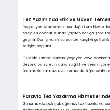
Tez Yazımında Etik ve Güven Temell
Regresyon Akademi’nin sunduğu tüm hizmetlerde
talepleri doğrultusunda yapılan her çalışma t
geçirilir. Danışmanlık sürecinde karşılıklı şeffaf
iletişim sağlanır.
Özellikle zaman sıkıntısı yaşayan veya danışmanı
destek, bu sürecin daha sağlıklı ve verimli yöne
üretmekle kalmaz; aynı zamanda öğrencinin akad
Parayla Tez Yazdırma Hizmetlerinde
Günümüzde pek çok öğrenci, tez hazırlama sür
değerlendirmek istiyor. Bu noktada karşılarına 