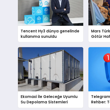
Tencent Hy3 dünya genelinde
Mars Türk
kullanıma sunuldu
Götür Haf
Ekomaxi İle Geleceğe Uyumlu
Telegram 
Su Depolama Sistemleri
Rehber: 
Dizinleri 