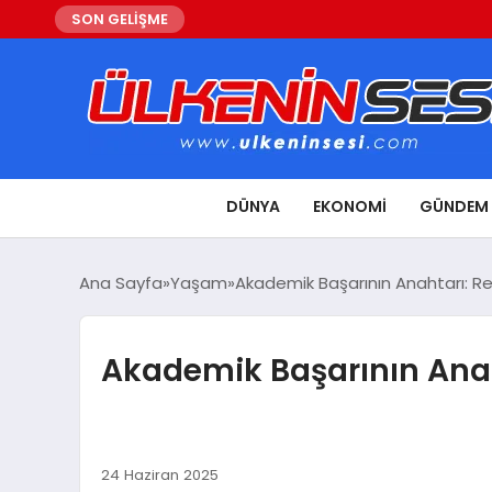
SON GELİŞME
DÜNYA
EKONOMI
GÜNDEM
Ana Sayfa
Yaşam
Akademik Başarının Anahtarı: R
Akademik Başarının Anah
24 Haziran 2025