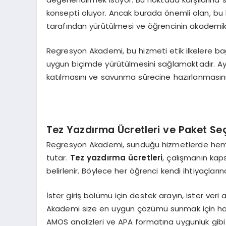
konsepti oluyor. Ancak burada önemli olan, bu 
tarafından yürütülmesi ve öğrencinin akademi
Regresyon Akademi, bu hizmeti etik ilkelere bağ
uygun biçimde yürütülmesini sağlamaktadır. Ayr
katılmasını ve savunma sürecine hazırlanmasın
Tez Yazdırma Ücretleri ve Paket Se
Regresyon Akademi, sunduğu hizmetlerde hem ka
tutar.
Tez yazdırma ücretleri
, çalışmanın kap
belirlenir. Böylece her öğrenci kendi ihtiyaçların
İster giriş bölümü için destek arayın, ister ver
Akademi size en uygun çözümü sunmak için hazı
AMOS analizleri ve APA formatına uygunluk gibi d