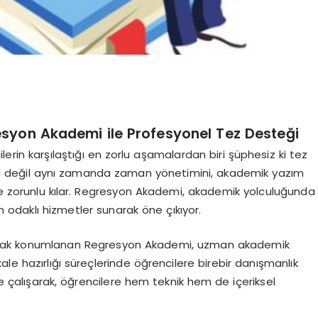
esyon Akademi ile Profesyonel Tez Desteği
erin karşılaştığı en zorlu aşamalardan biri şüphesiz ki tez
imini değil aynı zamanda zaman yönetimini, akademik yazım
 de zorunlu kılar. Regresyon Akademi, akademik yolculuğunda
 odaklı hizmetler sunarak öne çıkıyor.
rak konumlanan Regresyon Akademi, uzman akademik
le hazırlığı süreçlerinde öğrencilere birebir danışmanlık
ile çalışarak, öğrencilere hem teknik hem de içeriksel