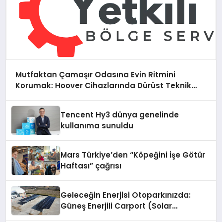
Mutfaktan Çamaşır Odasına Evin Ritmini
Korumak: Hoover Cihazlarında Dürüst Teknik
Destek Deneyimi
Tencent Hy3 dünya genelinde
kullanıma sunuldu
Mars Türkiye’den “Köpeğini İşe Götür
Haftası” çağrısı
Geleceğin Enerjisi Otoparkınızda:
Güneş Enerjili Carport (Solar
Otopark) Nedir?