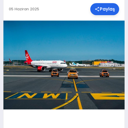
Paylaş
05 Haziran 2025
SPOR
TEKNOLOJI
YAŞAM
MALATYA HABERLERI