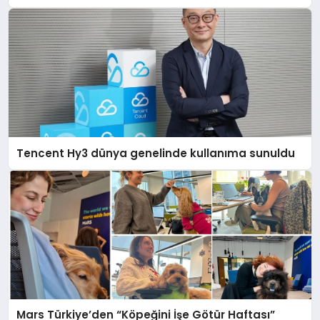
Destek Deneyimi
Tencent Hy3 dünya genelinde kullanıma sunuldu
Mars Türkiye’den “Köpeğini İşe Götür Haftası”