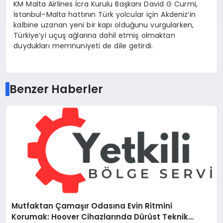
KM Malta Airlines İcra Kurulu Başkanı David G Curmi,
İstanbul–Malta hattının Türk yolcular için Akdeniz’in
kalbine uzanan yeni bir kapı olduğunu vurgularken,
Türkiye’yi uçuş ağlarına dahil etmiş olmaktan
duydukları memnuniyeti de dile getirdi.
Benzer Haberler
Mutfaktan Çamaşır Odasına Evin Ritmini
Korumak: Hoover Cihazlarında Dürüst Teknik