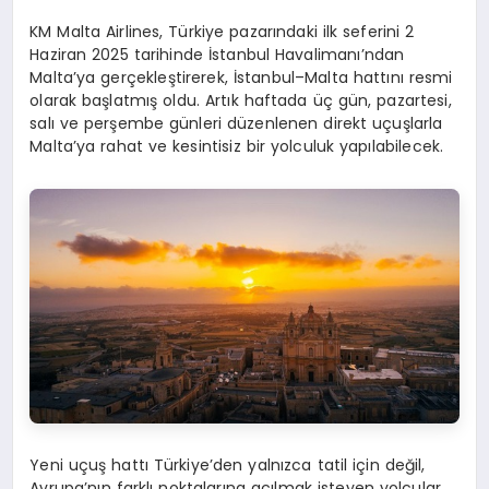
KM Malta Airlines, Türkiye pazarındaki ilk seferini 2
Haziran 2025 tarihinde İstanbul Havalimanı’ndan
Malta’ya gerçekleştirerek, İstanbul–Malta hattını resmi
olarak başlatmış oldu. Artık haftada üç gün, pazartesi,
salı ve perşembe günleri düzenlenen direkt uçuşlarla
Malta’ya rahat ve kesintisiz bir yolculuk yapılabilecek.
Yeni uçuş hattı Türkiye’den yalnızca tatil için değil,
Avrupa’nın farklı noktalarına açılmak isteyen yolcular