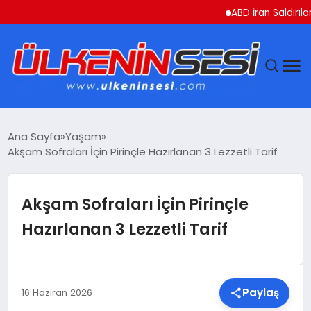
ABD İran Saldırılarını Ask
DÜNYA
Ana Sayfa
Yaşam
Akşam Sofraları İçin Pirinçle Hazırlanan 3 Lezzetli Tarif
EKONOMI
GÜNDEM
Akşam Sofraları İçin Pirinçle
Hazırlanan 3 Lezzetli Tarif
MAGAZIN
SAĞLIK
Paylaş
16 Haziran 2026
SIYASET