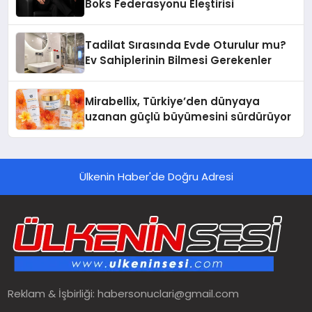
Boks Federasyonu Eleştirisi
Tadilat Sırasında Evde Oturulur mu?
Ev Sahiplerinin Bilmesi Gerekenler
Mirabellix, Türkiye’den dünyaya
uzanan güçlü büyümesini sürdürüyor
Ülkenin Haber'de Doğru Adresi
Reklam & İşbirliği:
habersonuclari@gmail.com