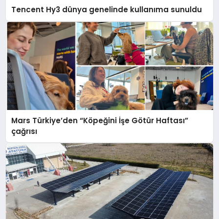
Tencent Hy3 dünya genelinde kullanıma sunuldu
Mars Türkiye’den “Köpeğini İşe Götür Haftası”
çağrısı