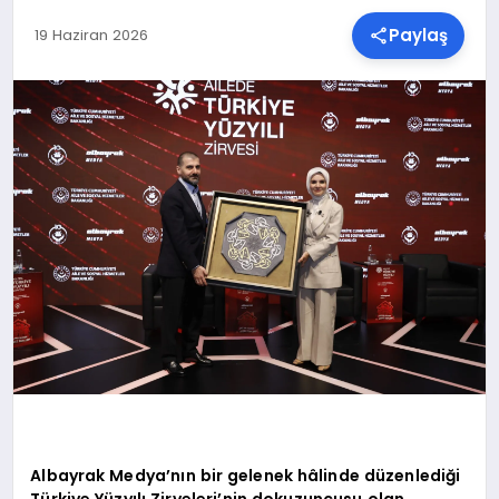
Paylaş
19 Haziran 2026
SPOR
TEKNOLOJI
YAŞAM
MALATYA HABERLERI
Albayrak Medya’nın bir gelenek hâlinde düzenlediği