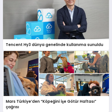
Tencent Hy3 dünya genelinde kullanıma sunuldu
Mars Türkiye’den “Köpeğini İşe Götür Haftası”
çağrısı