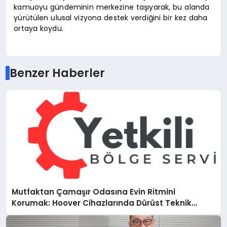
kamuoyu gündeminin merkezine taşıyarak, bu alanda
yürütülen ulusal vizyona destek verdiğini bir kez daha
ortaya koydu.
Benzer Haberler
Mutfaktan Çamaşır Odasına Evin Ritmini
Korumak: Hoover Cihazlarında Dürüst Teknik
Destek Deneyimi