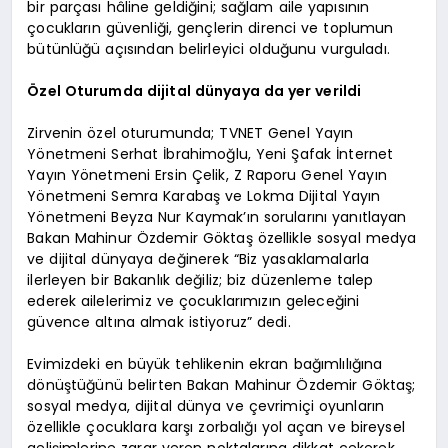
bir parçası hâline geldiğini; sağlam aile yapısının
çocukların güvenliği, gençlerin direnci ve toplumun
bütünlüğü açısından belirleyici olduğunu vurguladı.
Özel Oturumda dijital dünyaya da yer verildi
Zirvenin özel oturumunda; TVNET Genel Yayın
Yönetmeni Serhat İbrahimoğlu, Yeni Şafak İnternet
Yayın Yönetmeni Ersin Çelik, Z Raporu Genel Yayın
Yönetmeni Semra Karabaş ve Lokma Dijital Yayın
Yönetmeni Beyza Nur Kaymak’ın sorularını yanıtlayan
Bakan Mahinur Özdemir Göktaş özellikle sosyal medya
ve dijital dünyaya değinerek “Biz yasaklamalarla
ilerleyen bir Bakanlık değiliz; biz düzenleme talep
ederek ailelerimiz ve çocuklarımızın geleceğini
güvence altına almak istiyoruz” dedi.
Evimizdeki en büyük tehlikenin ekran bağımlılığına
dönüştüğünü belirten Bakan Mahinur Özdemir Göktaş;
sosyal medya, dijital dünya ve çevrimiçi oyunların
özellikle çocuklara karşı zorbalığı yol açan ve bireysel