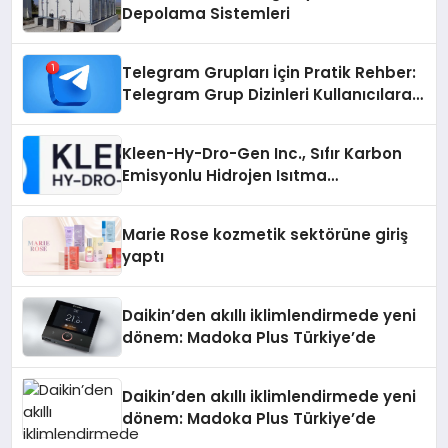
Depolama Sistemleri
Telegram Grupları İçin Pratik Rehber:
Telegram Grup Dizinleri Kullanıcılara
Ne Sağlar?
Kleen-Hy-Dro-Gen Inc., Sıfır Karbon
Emisyonlu Hidrojen Isıtma
Teknolojisinde ISO ve TSSA
Düzenleyici Onaylarını Aldı
Marie Rose kozmetik sektörüne giriş
yaptı
Daikin’den akıllı iklimlendirmede yeni
dönem: Madoka Plus Türkiye’de
Daikin’den akıllı iklimlendirmede yeni
dönem: Madoka Plus Türkiye’de