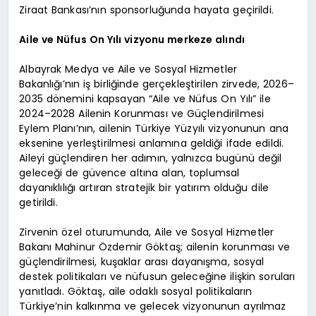
Ziraat Bankası’nın sponsorluğunda hayata geçirildi.
Aile ve Nüfus On Yılı vizyonu merkeze alındı
Albayrak Medya ve Aile ve Sosyal Hizmetler
Bakanlığı’nın iş birliğinde gerçekleştirilen zirvede, 2026–
2035 dönemini kapsayan “Aile ve Nüfus On Yılı” ile
2024–2028 Ailenin Korunması ve Güçlendirilmesi
Eylem Planı’nın, ailenin Türkiye Yüzyılı vizyonunun ana
eksenine yerleştirilmesi anlamına geldiği ifade edildi.
Aileyi güçlendiren her adımın, yalnızca bugünü değil
geleceği de güvence altına alan, toplumsal
dayanıklılığı artıran stratejik bir yatırım olduğu dile
getirildi.
Zirvenin özel oturumunda, Aile ve Sosyal Hizmetler
Bakanı Mahinur Özdemir Göktaş; ailenin korunması ve
güçlendirilmesi, kuşaklar arası dayanışma, sosyal
destek politikaları ve nüfusun geleceğine ilişkin soruları
yanıtladı. Göktaş, aile odaklı sosyal politikaların
Türkiye’nin kalkınma ve gelecek vizyonunun ayrılmaz