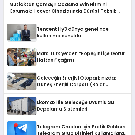
Mutfaktan Çamaşır Odasına Evin Ritmini
Korumak: Hoover Cihazlarında Dürüst Teknik
Destek Deneyimi
Tencent Hy3 dünya genelinde
kullanıma sunuldu
Mars Türkiye’den “Köpeğini İşe Götür
Haftası” çağrısı
Geleceğin Enerjisi Otoparkınızda:
Güneş Enerjili Carport (Solar
Otopark) Nedir?
Ekomaxi İle Geleceğe Uyumlu Su
Depolama Sistemleri
Telegram Grupları İçin Pratik Rehber:
Telegram Grup Dizinleri Kullanıcılara