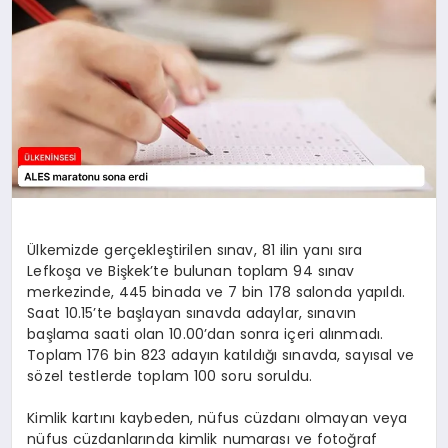
SPOR
TEKNOLOJI
YAŞAM
MALATYA HABERLERI
Ülkemizde gerçekleştirilen sınav, 81 ilin yanı sıra
Lefkoşa ve Bişkek’te bulunan toplam 94 sınav
merkezinde, 445 binada ve 7 bin 178 salonda yapıldı.
Saat 10.15’te başlayan sınavda adaylar, sınavın
başlama saati olan 10.00’dan sonra içeri alınmadı.
Toplam 176 bin 823 adayın katıldığı sınavda, sayısal ve
sözel testlerde toplam 100 soru soruldu.
Kimlik kartını kaybeden, nüfus cüzdanı olmayan veya
nüfus cüzdanlarında kimlik numarası ve fotoğraf