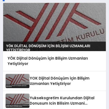
YÖK Dijital Dönüşüm İçin Bilişim Uzmanları
Yetiştiriyor
YOK Dijital Dönüşüm İçin Bilişim
Uzmanları Yetiştiriyor
Yuksekogretim Kurulundan Dijital
Donusum Icin Bilisim Uzmani
Yetistirme Hamlesi