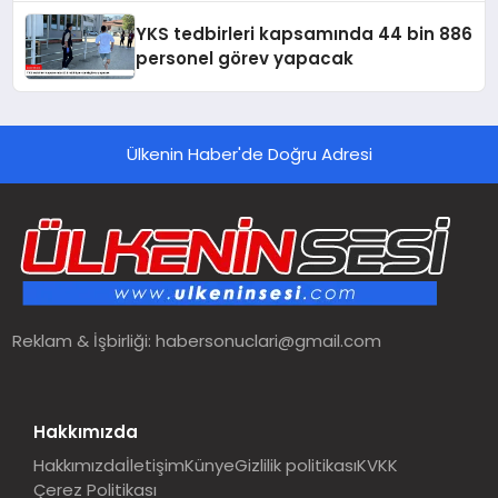
YKS tedbirleri kapsamında 44 bin 886
personel görev yapacak
Ülkenin Haber'de Doğru Adresi
Reklam & İşbirliği:
habersonuclari@gmail.com
Hakkımızda
Hakkımızda
İletişim
Künye
Gizlilik politikası
KVKK
Çerez Politikası