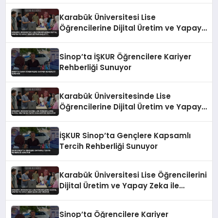
Karabük Üniversitesi Lise
Öğrencilerine Dijital Üretim ve Yapay
Zeka Eğitimi Başlattı
Sinop’ta İŞKUR Öğrencilere Kariyer
Rehberliği Sunuyor
Karabük Üniversitesinde Lise
Öğrencilerine Dijital Üretim ve Yapay
Zeka Eğitimi Veriliyor
İŞKUR Sinop’ta Gençlere Kapsamlı
Tercih Rehberliği Sunuyor
Karabük Üniversitesi Lise Öğrencilerini
Dijital Üretim ve Yapay Zeka ile
Buluşturuyor
Sinop’ta Öğrencilere Kariyer