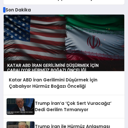
Son Dakika
Katar ABD İran Gerilimini Düşürmek İçin
Çabalıyor Hürmüz Boğazı Önceliği
Trump İran’a ‘Çok Sert Vuracağız’
Dedi Gerilim Tırmanıyor
Trump İran ile Hürmüz Anlaşması