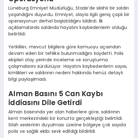
Lüneburg Emniyet Müdürlüğü, Stade’de silahlı bir saldırı
yaşandığını duyurdu. Emniyet, olayla ilgili geniş çaplı bir
operasyonun derhal başlatıldığını bildirdi. İlk
açıklamalarda saldırıda hayatını kaybedenlerin olduğu
belirtildi.
Yetkililer, mevcut bilgilere göre kamuoyu açısından
devam eden bir tehlike bulunmadığını kaydetti. Polis
ekipleri olay yerinde inceleme ve soruşturma
çalışmalarını sürdürüyor. Hayatını kaybedenlerin sayısı,
kimlikleri ve saldırının nedeni hakkında henüz detaylı
bilgi paylaşılmadı.
Alman Basını 5 Can Kaybı
İddiasını Dile Getirdi
Alman basınında yer alan haberlere göre, saldırının
kent merkezindeki bir konutta gerçekleştiği belirtildi.
Silah seslerinin duyulması üzerine bölgeye çok sayıda
polis ve sağlık ekibi sevk edildiği bildirildi.