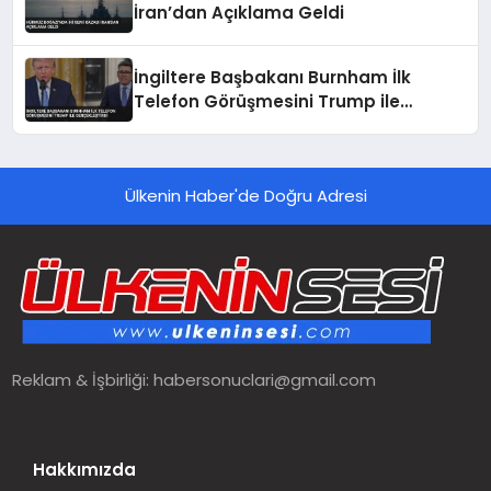
İran’dan Açıklama Geldi
İngiltere Başbakanı Burnham İlk
Telefon Görüşmesini Trump ile
Gerçekleştirdi
Ülkenin Haber'de Doğru Adresi
Reklam & İşbirliği:
habersonuclari@gmail.com
Hakkımızda