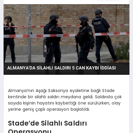
SPOR
TEKNOLOJI
YAŞAM
MALATYA HABERLERI
Almanya’nın Aşağı Saksonya eyaletine bağlı Stade
kentinde bir silahlı saldırı meydana geldi. Saldırıda çok
sayıda kişinin hayatını kaybettiği öne sürülürken, olay
yerine geniş çaplı operasyon başlatıldı.
Stade’de Silahlı Saldırı
Operasyonu