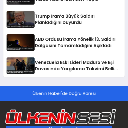
Trump İran’a Büyük Saldırı
Planladığını Duyurdu
ABD Ordusu İran’a Yönelik 13. Saldırı
Dalgasını Tamamladığını Açıkladı
Venezuela Eski Lideri Maduro ve Eşi
Davasında Yargılama Takvimi Belli
Oldu
Ülkenin Haber'de Doğru Adresi