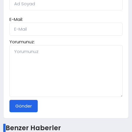
E-Mail:
Yorumunuz:
Gönder
Benzer Haberler