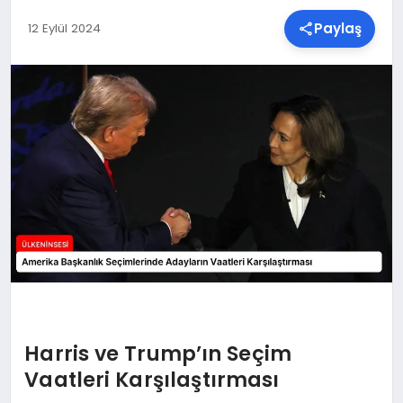
Paylaş
12 Eylül 2024
SPOR
TEKNOLOJI
YAŞAM
MALATYA HABERLERI
Harris ve Trump’ın Seçim
Vaatleri Karşılaştırması