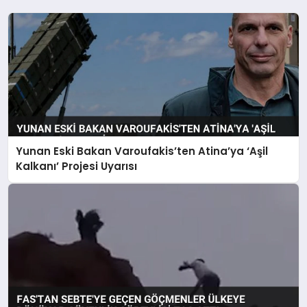
Yunan Eski Bakan Varoufakis’ten Atina’ya ‘Aşil
Kalkanı’ Projesi Uyarısı