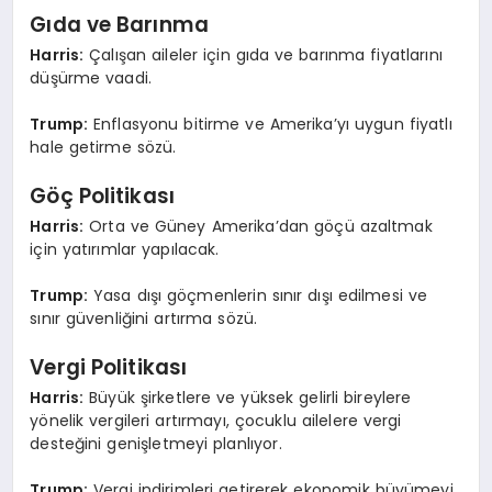
Gıda ve Barınma
Harris:
Çalışan aileler için gıda ve barınma fiyatlarını
düşürme vaadi.
Trump:
Enflasyonu bitirme ve Amerika’yı uygun fiyatlı
hale getirme sözü.
Göç Politikası
Harris:
Orta ve Güney Amerika’dan göçü azaltmak
için yatırımlar yapılacak.
Trump:
Yasa dışı göçmenlerin sınır dışı edilmesi ve
sınır güvenliğini artırma sözü.
Vergi Politikası
Harris:
Büyük şirketlere ve yüksek gelirli bireylere
yönelik vergileri artırmayı, çocuklu ailelere vergi
desteğini genişletmeyi planlıyor.
Trump:
Vergi indirimleri getirerek ekonomik büyümeyi