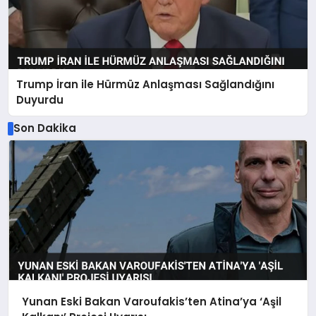
Trump İran ile Hürmüz Anlaşması Sağlandığını
Duyurdu
Son Dakika
Yunan Eski Bakan Varoufakis’ten Atina’ya ‘Aşil