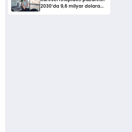
2030’da 9,6 milyar dolara
ulaşması bekleniyor