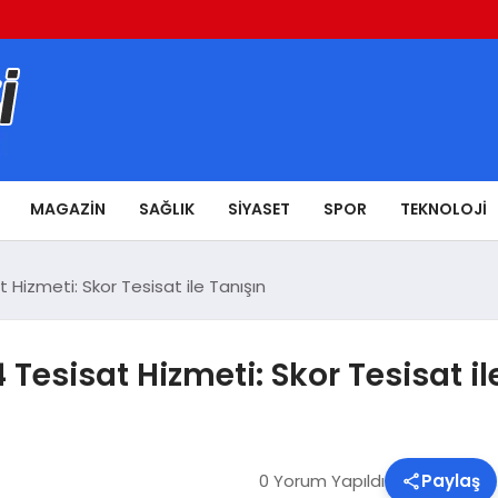
MAGAZIN
SAĞLIK
SIYASET
SPOR
TEKNOLOJI
Hizmeti: Skor Tesisat ile Tanışın
esisat Hizmeti: Skor Tesisat il
0 Yorum Yapıldı
Paylaş