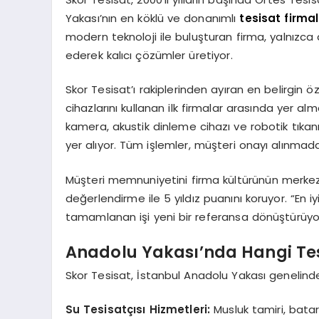
Yakası’nın en köklü ve donanımlı
tesisat firmal
modern teknoloji ile buluşturan firma, yalnızca
ederek kalıcı çözümler üretiyor.
Skor Tesisat’ı rakiplerinden ayıran en belirgin öz
cihazlarını kullanan ilk firmalar arasında yer 
kamera, akustik dinleme cihazı ve robotik tıkanı
yer alıyor. Tüm işlemler, müşteri onayı alınmadan 
Müşteri memnuniyetini firma kültürünün merkezi
değerlendirme ile 5 yıldız puanını koruyor. “En i
tamamlanan işi yeni bir referansa dönüştürüyo
Anadolu Yakası’nda Hangi Tes
Skor Tesisat, İstanbul Anadolu Yakası genelind
Su Tesisatçısı Hizmetleri:
Musluk tamiri, batar