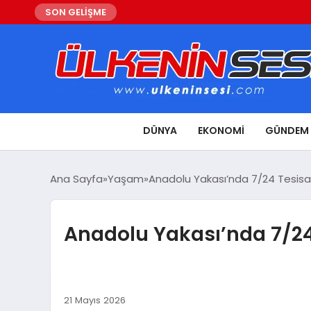
SON GELİŞME
DÜNYA
EKONOMI
GÜNDEM
Ana Sayfa
Yaşam
Anadolu Yakası’nda 7/24 Tesisat 
Anadolu Yakası’nda 7/24 T
21 Mayıs 2026