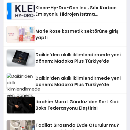
Kleen-Hy-Dro-Gen Inc., Sıfır Karbon
Emisyonlu Hidrojen Isıtma
Teknolojisinde ISO ve TSSA
Düzenleyici Onaylarını Aldı
Marie Rose kozmetik sektörüne giriş
yaptı
Daikin’den akıllı iklimlendirmede yeni
dönem: Madoka Plus Türkiye’de
Daikin’den akıllı iklimlendirmede yeni
dönem: Madoka Plus Türkiye’de
İbrahim Murat Gündüz’den Sert Kick
Boks Federasyonu Eleştirisi
Tadilat Sırasında Evde Oturulur mu?