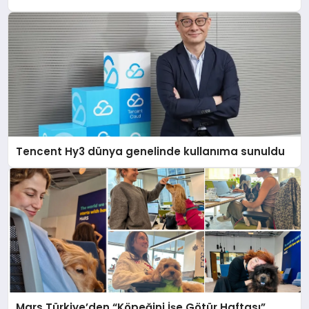
Destek Deneyimi
Tencent Hy3 dünya genelinde kullanıma sunuldu
Mars Türkiye’den “Köpeğini İşe Götür Haftası”