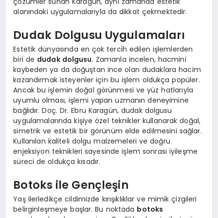
çözümler sunan Karagün, aynı zamanda estetik
alanındaki uygulamalarıyla da dikkat çekmektedir.
Dudak Dolgusu Uygulamaları
Estetik dünyasında en çok tercih edilen işlemlerden
biri de
dudak dolgusu
. Zamanla incelen, hacmini
kaybeden ya da doğuştan ince olan dudaklara hacim
kazandırmak isteyenler için bu işlem oldukça popüler.
Ancak bu işlemin doğal görünmesi ve yüz hatlarıyla
uyumlu olması, işlemi yapan uzmanın deneyimine
bağlıdır. Doç. Dr. Ebru Karagün, dudak dolgusu
uygulamalarında kişiye özel teknikler kullanarak doğal,
simetrik ve estetik bir görünüm elde edilmesini sağlar.
Kullanılan kaliteli dolgu malzemeleri ve doğru
enjeksiyon teknikleri sayesinde işlem sonrası iyileşme
süreci de oldukça kısadır.
Botoks ile Gençleşin
Yaş ilerledikçe cildimizde kırışıklıklar ve mimik çizgileri
belirginleşmeye başlar. Bu noktada
botoks