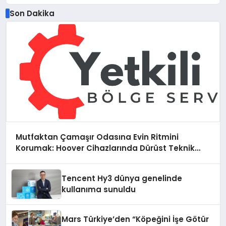
Son Dakika
Mutfaktan Çamaşır Odasına Evin Ritmini
Korumak: Hoover Cihazlarında Dürüst Teknik
Destek Deneyimi
Tencent Hy3 dünya genelinde
kullanıma sunuldu
Mars Türkiye’den “Köpeğini İşe Götür