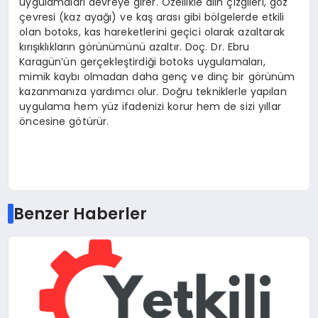
uygulamaları devreye girer. Özellikle alın çizgileri, göz
çevresi (kaz ayağı) ve kaş arası gibi bölgelerde etkili
olan botoks, kas hareketlerini geçici olarak azaltarak
kırışıklıkların görünümünü azaltır. Doç. Dr. Ebru
Karagün’ün gerçekleştirdiği botoks uygulamaları,
mimik kaybı olmadan daha genç ve dinç bir görünüm
kazanmanıza yardımcı olur. Doğru tekniklerle yapılan
uygulama hem yüz ifadenizi korur hem de sizi yıllar
öncesine götürür.
Benzer Haberler