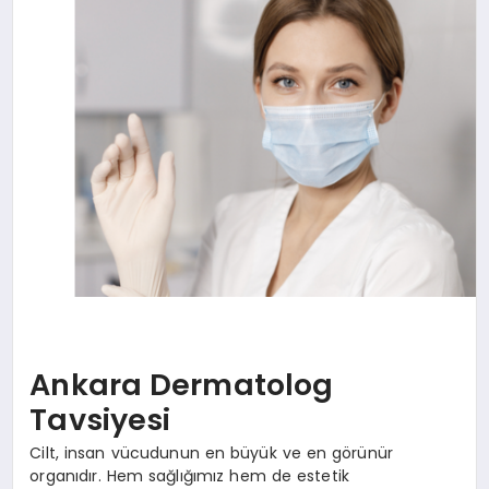
SPOR
TEKNOLOJI
YAŞAM
MALATYA HABERLERI
Ankara Dermatolog
Tavsiyesi
Cilt, insan vücudunun en büyük ve en görünür
organıdır. Hem sağlığımız hem de estetik