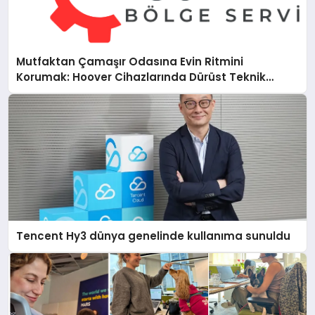
Mutfaktan Çamaşır Odasına Evin Ritmini
Korumak: Hoover Cihazlarında Dürüst Teknik
Destek Deneyimi
Tencent Hy3 dünya genelinde kullanıma sunuldu