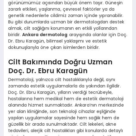
görünümümüz açısından büyük önem taşır. Güneşin
zararlı etkileri, yaşlanma, çevresel faktörler ya da
genetik nedenlerle cildimiz zaman içinde yıpranabilir.
Bu gibi durumlarda uzman bir dermatologdan destek
almak, cilt sağlığını korumanın en etkili yollarından
biridir.
Ankara dermatolog
arayışında olanlar için Doç.
Dr. Ebru Karagün, bilimsel yaklaşımı ve estetik
dokunuşlarıyla öne çıkan isimlerden biridir.
Cilt Bakımında Doğru Uzman
Doç. Dr. Ebru Karagün
Dermatoloji, yalnızca cilt hastalıklarıyla değil, aynı
zamanda estetik uygulamalarla da yakından ilgilidir.
Doç. Dr. Ebru Karagün, yılların verdiği tecrübeyle,
hastalarına hem medikal hem de estetik dermatoloji
alanında hizmet sunmaktadır. Ankara’nın merkezinde
yer alan kliniğinde, son teknoloji cihazlar eşliğinde
yapılan uygulamalar sayesinde hem sağlık hem de
güzellik bir arada sunulmaktadır. Cilt lekeleri, akne
tedavileri, alerjik cilt hastalıkları gibi konularda detaylı