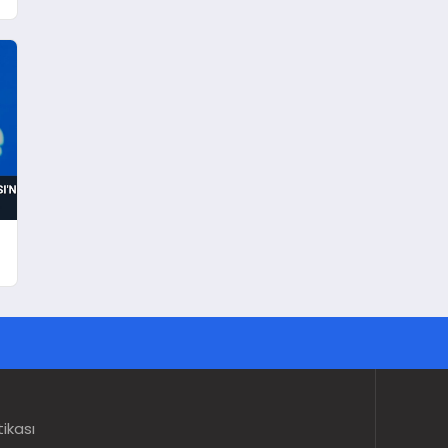
tikası