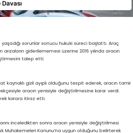
ıyla yaşadığı sorunlar sonucu hukuki süreci başlattı. Araç
n arızaların giderilememesi üzerine 2016 yılında aracın
tirmesini talep etti.
t kaynaklı gizli ayıplı olduğunu tespit ederek, aracın tamir
çesiyle aracın yenisiyle değiştirilmesine karar verdi.
rek karara itiraz etti.
arını inceledikten sonra aracın yenisiyle değiştirilmesi
ukuk Muhakemeleri Kanunu’na uygun olduğunu belirterek