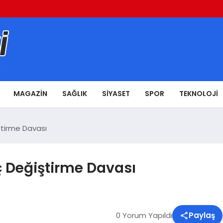
MAGAZIN
SAĞLIK
SIYASET
SPOR
TEKNOLOJI
tirme Davası
 Değiştirme Davası
0 Yorum Yapıldı
Paylaş