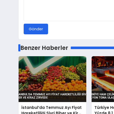
Gönder
Benzer Haberler
İstanbul’da Temmuz Ayı Fiyat
Türkiye H
Hareketliliği Sivri Biber ve Kiraz
Yüzde 8,1 