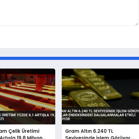
am Çelik Üretimi
Gram Altın 6.240 TL
Artışla 19,8 Milyon
Seviyesinde İşlem Görüyor