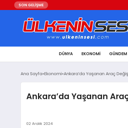
SON GELİŞME
DÜNYA
EKONOMI
GÜNDEM
Ana Sayfa
Ekonomi
Ankara’da Yaşanan Araç Değiş
Ankara’da Yaşanan Araç
02 Aralık 2024