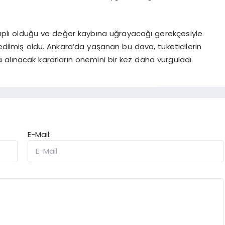
i ayıplı olduğu ve değer kaybına uğrayacağı gerekçesiyle
 edilmiş oldu. Ankara’da yaşanan bu dava, tüketicilerin
alınacak kararların önemini bir kez daha vurguladı.
E-Mail: