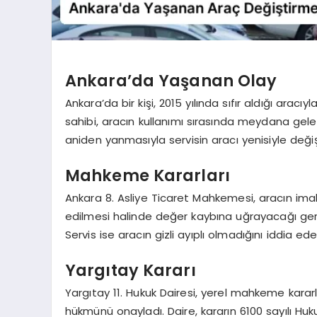
Ankara’da Yaşanan Olay
Ankara’da bir kişi, 2015 yılında sıfır aldığı arac
sahibi, aracın kullanımı sırasında meydana gele
aniden yanmasıyla servisin aracı yenisiyle değiş
Mahkeme Kararları
Ankara 8. Asliye Ticaret Mahkemesi, aracın imala
edilmesi halinde değer kaybına uğrayacağı gerek
Servis ise aracın gizli ayıplı olmadığını iddia ede
Yargıtay Kararı
Yargıtay 11. Hukuk Dairesi, yerel mahkeme kararl
hükmünü onayladı. Daire, kararın 6100 sayılı H