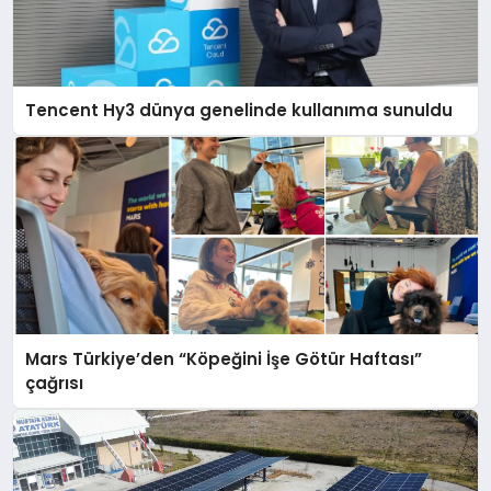
Tencent Hy3 dünya genelinde kullanıma sunuldu
Mars Türkiye’den “Köpeğini İşe Götür Haftası”
çağrısı