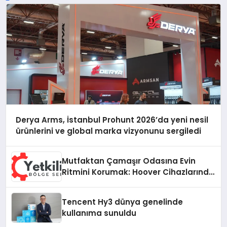
Derya Arms, İstanbul Prohunt 2026’da yeni nesil
ürünlerini ve global marka vizyonunu sergiledi
Mutfaktan Çamaşır Odasına Evin
Ritmini Korumak: Hoover Cihazlarında
Dürüst Teknik Destek Deneyimi
Tencent Hy3 dünya genelinde
kullanıma sunuldu