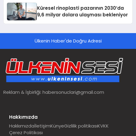
Küresel rinoplasti pazarının 2030’da
9,6 milyar dolara ulaşması bekleniyor
Ülkenin Haber'de Doğru Adresi
Reklam & İşbirliği:
habersonuclari@gmail.com
Hakkımızda
Hakkımızda
İletişim
Künye
Gizlilik politikası
KVKK
Çerez Politikası