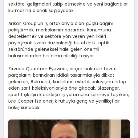
sektörel gelişmeleri takip etmesine ve yeni bağlantılar
kurmasına olanak sağlayacak.
Arıkan Group’un iş ortaklarıyla olan güçlü bağını
pekiştirmek, markalarının pazardaki konumunu
desteklemek ve sektöre yön veren yenilikleri
paylaşmak üzere düzenlediği bu etkinlik, optik
sektöründe geleneksel hale gelen önemli
buluşmalardan biri olma niteliği taşıyor.
Zirvede Quantum Eyewear, birçok ünlünün favori
parçalarını barındıran iddialı tasarımlarıyla dikkat
çekerken; Belmond, kadınların estetik anlayışına hitap
eden zarif koleksiyonlarıyla öne çıkacak. Slazenger,
sportif şıklığın klasikleşmiş yorumunu sahneye taşırken;
Lee Cooper ise enerjik ruhuyla genç ve yenilikçi bir
bakış sunacak.