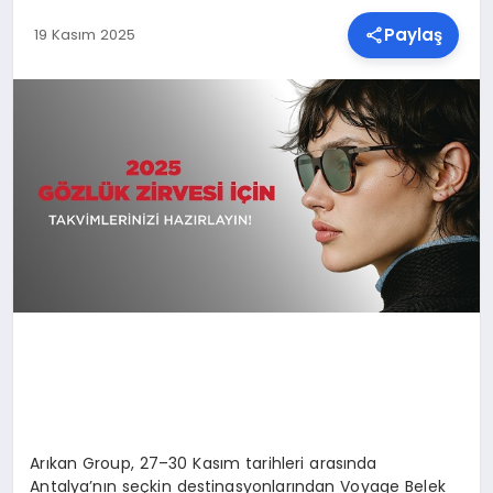
Paylaş
19 Kasım 2025
SPOR
TEKNOLOJI
YAŞAM
MALATYA HABERLERI
Arıkan Group, 27–30 Kasım tarihleri arasında
Antalya’nın seçkin destinasyonlarından Voyage Belek