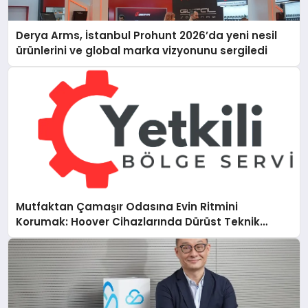
Derya Arms, İstanbul Prohunt 2026’da yeni nesil
ürünlerini ve global marka vizyonunu sergiledi
Mutfaktan Çamaşır Odasına Evin Ritmini
Korumak: Hoover Cihazlarında Dürüst Teknik
Destek Deneyimi