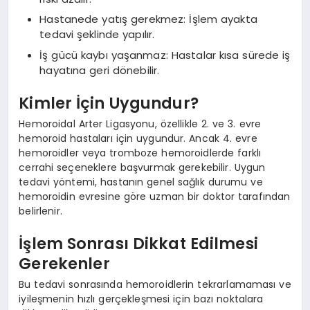
Hastanede yatış gerekmez: İşlem ayakta
tedavi şeklinde yapılır.
İş gücü kaybı yaşanmaz: Hastalar kısa sürede iş
hayatına geri dönebilir.
Kimler İçin Uygundur?
Hemoroidal Arter Ligasyonu, özellikle 2. ve 3. evre
hemoroid hastaları için uygundur. Ancak 4. evre
hemoroidler veya tromboze hemoroidlerde farklı
cerrahi seçeneklere başvurmak gerekebilir. Uygun
tedavi yöntemi, hastanın genel sağlık durumu ve
hemoroidin evresine göre uzman bir doktor tarafından
belirlenir.
İşlem Sonrası Dikkat Edilmesi
Gerekenler
Bu tedavi sonrasında hemoroidlerin tekrarlamaması ve
iyileşmenin hızlı gerçekleşmesi için bazı noktalara