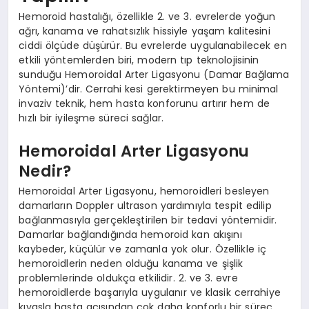
Hemoroid hastalığı, özellikle 2. ve 3. evrelerde yoğun
ağrı, kanama ve rahatsızlık hissiyle yaşam kalitesini
ciddi ölçüde düşürür. Bu evrelerde uygulanabilecek en
etkili yöntemlerden biri, modern tıp teknolojisinin
sunduğu Hemoroidal Arter Ligasyonu (Damar Bağlama
Yöntemi)’dir. Cerrahi kesi gerektirmeyen bu minimal
invaziv teknik, hem hasta konforunu artırır hem de
hızlı bir iyileşme süreci sağlar.
Hemoroidal Arter Ligasyonu
Nedir?
Hemoroidal Arter Ligasyonu, hemoroidleri besleyen
damarların Doppler ultrason yardımıyla tespit edilip
bağlanmasıyla gerçekleştirilen bir tedavi yöntemidir.
Damarlar bağlandığında hemoroid kan akışını
kaybeder, küçülür ve zamanla yok olur. Özellikle iç
hemoroidlerin neden olduğu kanama ve şişlik
problemlerinde oldukça etkilidir. 2. ve 3. evre
hemoroidlerde başarıyla uygulanır ve klasik cerrahiye
kıyasla hasta açısından çok daha konforlu bir süreç