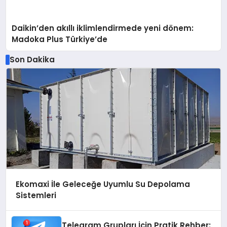
Daikin’den akıllı iklimlendirmede yeni dönem:
Madoka Plus Türkiye’de
Son Dakika
Ekomaxi İle Geleceğe Uyumlu Su Depolama
Sistemleri
Telegram Grupları İçin Pratik Rehber: