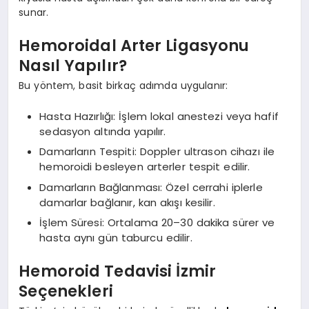
sunar.
Hemoroidal Arter Ligasyonu
Nasıl Yapılır?
Bu yöntem, basit birkaç adımda uygulanır:
Hasta Hazırlığı: İşlem lokal anestezi veya hafif
sedasyon altında yapılır.
Damarların Tespiti: Doppler ultrason cihazı ile
hemoroidi besleyen arterler tespit edilir.
Damarların Bağlanması: Özel cerrahi iplerle
damarlar bağlanır, kan akışı kesilir.
İşlem Süresi: Ortalama 20–30 dakika sürer ve
hasta aynı gün taburcu edilir.
Hemoroid Tedavisi İzmir
Seçenekleri