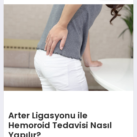
SPOR
TEKNOLOJI
YAŞAM
MALATYA HABERLERI
Arter Ligasyonu ile
Hemoroid Tedavisi Nasıl
Yapılır?