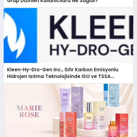
Grup Dizinleri Kullanıcılara Ne Sağlar?
Kleen-Hy-Dro-Gen Inc., Sıfır Karbon Emisyonlu
Hidrojen Isıtma Teknolojisinde ISO ve TSSA
Düzenleyici Onaylarını Aldı