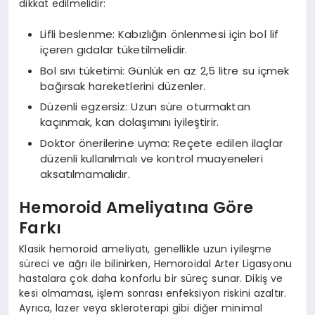
dikkat edilmelidir:
Lifli beslenme: Kabızlığın önlenmesi için bol lif
içeren gıdalar tüketilmelidir.
Bol sıvı tüketimi: Günlük en az 2,5 litre su içmek
bağırsak hareketlerini düzenler.
Düzenli egzersiz: Uzun süre oturmaktan
kaçınmak, kan dolaşımını iyileştirir.
Doktor önerilerine uyma: Reçete edilen ilaçlar
düzenli kullanılmalı ve kontrol muayeneleri
aksatılmamalıdır.
Hemoroid Ameliyatına Göre
Farkı
Klasik hemoroid ameliyatı, genellikle uzun iyileşme
süreci ve ağrı ile bilinirken, Hemoroidal Arter Ligasyonu
hastalara çok daha konforlu bir süreç sunar. Dikiş ve
kesi olmaması, işlem sonrası enfeksiyon riskini azaltır.
Ayrıca, lazer veya skleroterapi gibi diğer minimal