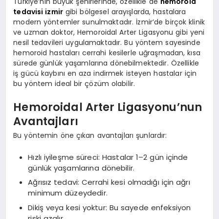
Türkiye’nin büyük şehirlerinde, özellikle de
hemoroid
tedavisi izmir
gibi bölgesel arayışlarda, hastalara
modern yöntemler sunulmaktadır. İzmir’de birçok klinik
ve uzman doktor, Hemoroidal Arter Ligasyonu gibi yeni
nesil tedavileri uygulamaktadır. Bu yöntem sayesinde
hemoroid hastaları cerrahi kesilerle uğraşmadan, kısa
sürede günlük yaşamlarına dönebilmektedir. Özellikle
iş gücü kaybını en aza indirmek isteyen hastalar için
bu yöntem ideal bir çözüm olabilir.
Hemoroidal Arter Ligasyonu’nun
Avantajları
Bu yöntemin öne çıkan avantajları şunlardır:
Hızlı iyileşme süreci: Hastalar 1–2 gün içinde
günlük yaşamlarına dönebilir.
Ağrısız tedavi: Cerrahi kesi olmadığı için ağrı
minimum düzeydedir.
Dikiş veya kesi yoktur: Bu sayede enfeksiyon
riski azalır.