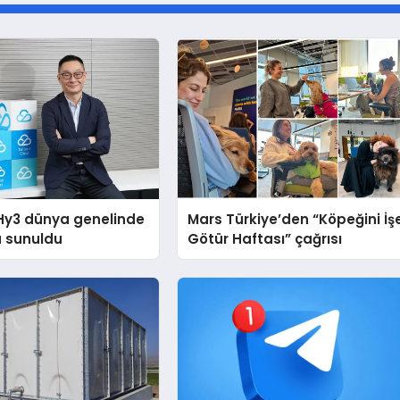
Hy3 dünya genelinde
Mars Türkiye’den “Köpeğini İş
a sunuldu
Götür Haftası” çağrısı