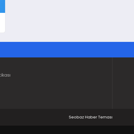
tikası
Seobaz Haber Teması