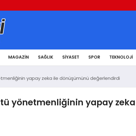
MAGAZIN
SAĞLIK
SIYASET
SPOR
TEKNOLOJI
tmenliğinin yapay zeka ile dönüşümünü değerlendirdi
ntü yönetmenliğinin yapay zek