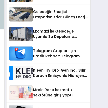
Geleceğin Enerjisi
Otoparkınızda: Güneş Enerjili
Carport (Solar Otopark)
Nedir?
Ekomaxi İle Geleceğe
Uyumlu Su Depolama
Sistemleri
Telegram Grupları İçin
Pratik Rehber: Telegram
Grup Dizinleri Kullanıcılara
Ne Sağlar?
Kleen-Hy-Dro-Gen Inc., Sıfır
Karbon Emisyonlu Hidrojen
Isıtma Teknolojisinde ISO ve
TSSA Düzenleyici Onaylarını
Marie Rose kozmetik
Aldı
sektörüne giriş yaptı