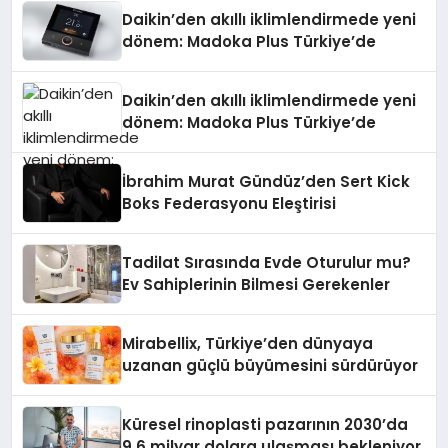
Daikin’den akıllı iklimlendirmede yeni
dönem: Madoka Plus Türkiye’de
Daikin’den akıllı iklimlendirmede yeni
dönem: Madoka Plus Türkiye’de
İbrahim Murat Gündüz’den Sert Kick
Boks Federasyonu Eleştirisi
Tadilat Sırasında Evde Oturulur mu?
Ev Sahiplerinin Bilmesi Gerekenler
Mirabellix, Türkiye’den dünyaya
uzanan güçlü büyümesini sürdürüyor
Küresel rinoplasti pazarının 2030’da
9,6 milyar dolara ulaşması bekleniyor