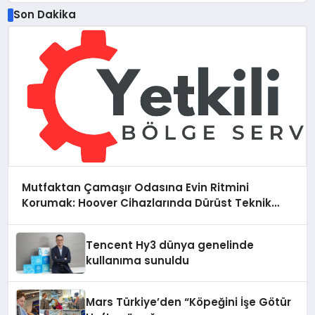
Son Dakika
Mutfaktan Çamaşır Odasına Evin Ritmini
Korumak: Hoover Cihazlarında Dürüst Teknik
Destek Deneyimi
Tencent Hy3 dünya genelinde
kullanıma sunuldu
Mars Türkiye’den “Köpeğini İşe Götür