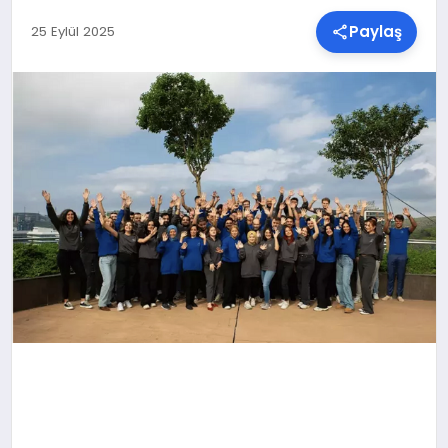
Paylaş
25 Eylül 2025
SPOR
TEKNOLOJI
YAŞAM
MALATYA HABERLERI