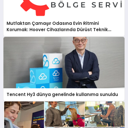
Mutfaktan Çamaşır Odasına Evin Ritmini
Korumak: Hoover Cihazlarında Dürüst Teknik
Destek Deneyimi
Tencent Hy3 dünya genelinde kullanıma sunuldu