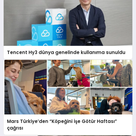
Tencent Hy3 dünya genelinde kullanıma sunuldu
Mars Türkiye’den “Köpeğini İşe Götür Haftası”
çağrısı