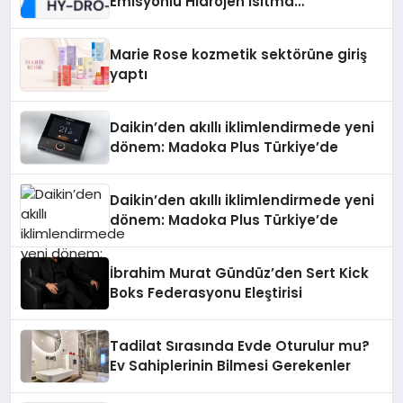
Emisyonlu Hidrojen Isıtma
Teknolojisinde ISO ve TSSA
Düzenleyici Onaylarını Aldı
Marie Rose kozmetik sektörüne giriş
yaptı
Daikin’den akıllı iklimlendirmede yeni
dönem: Madoka Plus Türkiye’de
Daikin’den akıllı iklimlendirmede yeni
dönem: Madoka Plus Türkiye’de
İbrahim Murat Gündüz’den Sert Kick
Boks Federasyonu Eleştirisi
Tadilat Sırasında Evde Oturulur mu?
Ev Sahiplerinin Bilmesi Gerekenler