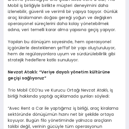
Mobil iş birliğiyle birlikte müşteri deneyimini daha
izlenebilir, güvenli ve verimli bir yapıya taşıyor. Günlük
araç kiralamanın doğası gereği yoğun ve değişken
operasyonel süreçlerini daha kolay yönetebilmek
adına, veri temelli karar alma yapısına geçiş yapıyor.
Yapılan bu dönüşüm sayesinde, hem operasyonel
içgörülerle desteklenen şeffaf bir yapı oluşturuluyor,
hem de regülasyonlara uyum ve sürdürülebilirlik gibi
stratejik hedeflere katkı sunuluyor.
Nevzat Ataklı:
“
Veriye dayalı y
ö
netim kültürüne
geçişi sağlıyoruz”
Trio Mobil CEO’su ve Kurucu Ortağı Nevzat Ataklı, iş
birliği hakkında yaptığı açıklamada şunları söyledi:
“Avec Rent a Car ile yaptığımız iş birliği, araç kiralama
sektöründe dönüşümün hızını net bir şekilde ortaya
koyuyor. Bugün filo yönetiminde yalnızca araçların
takibi değil, verinin gücüyle tüm operasyonun