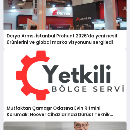
Derya Arms, İstanbul Prohunt 2026’da yeni nesil
ürünlerini ve global marka vizyonunu sergiledi
Mutfaktan Çamaşır Odasına Evin Ritmini
Korumak: Hoover Cihazlarında Dürüst Teknik
Destek Deneyimi