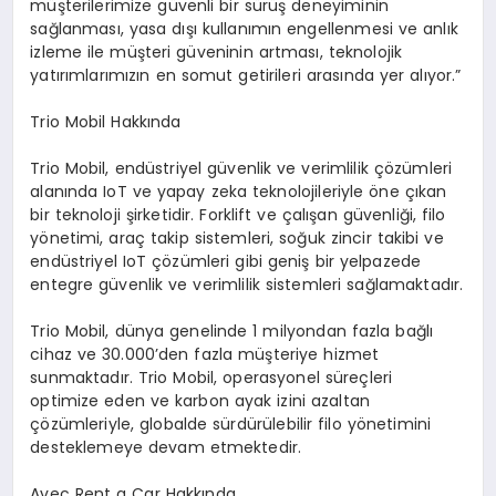
müşterilerimize güvenli bir sürüş deneyiminin
sağlanması, yasa dışı kullanımın engellenmesi ve anlık
izleme ile müşteri güveninin artması, teknolojik
yatırımlarımızın en somut getirileri arasında yer alıyor.”
Trio Mobil Hakkında
Trio Mobil, endüstriyel güvenlik ve verimlilik çözümleri
alanında IoT ve yapay zeka teknolojileriyle öne çıkan
bir teknoloji şirketidir. Forklift ve çalışan güvenliği, filo
yönetimi, araç takip sistemleri, soğuk zincir takibi ve
endüstriyel IoT çözümleri gibi geniş bir yelpazede
entegre güvenlik ve verimlilik sistemleri sağlamaktadır.
Trio Mobil, dünya genelinde 1 milyondan fazla bağlı
cihaz ve 30.000’den fazla müşteriye hizmet
sunmaktadır. Trio Mobil, operasyonel süreçleri
optimize eden ve karbon ayak izini azaltan
çözümleriyle, globalde sürdürülebilir filo yönetimini
desteklemeye devam etmektedir.
Avec Rent a Car Hakkında