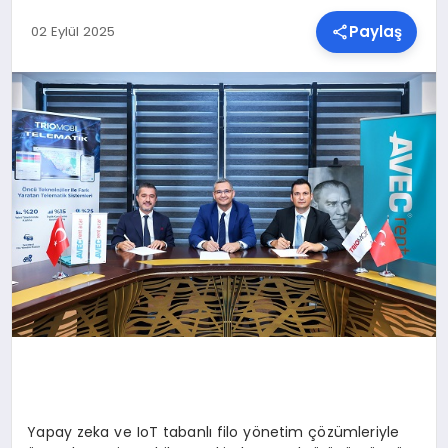
Paylaş
02 Eylül 2025
SPOR
TEKNOLOJI
YAŞAM
MALATYA HABERLERI
Yapay zeka ve IoT tabanlı filo yönetim çözümleriyle