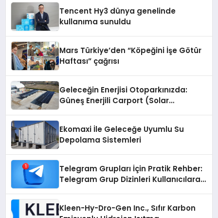
Tencent Hy3 dünya genelinde
kullanıma sunuldu
Mars Türkiye’den “Köpeğini İşe Götür
Haftası” çağrısı
Geleceğin Enerjisi Otoparkınızda:
Güneş Enerjili Carport (Solar
Otopark) Nedir?
Ekomaxi İle Geleceğe Uyumlu Su
Depolama Sistemleri
Telegram Grupları İçin Pratik Rehber:
Telegram Grup Dizinleri Kullanıcılara
Ne Sağlar?
Kleen-Hy-Dro-Gen Inc., Sıfır Karbon