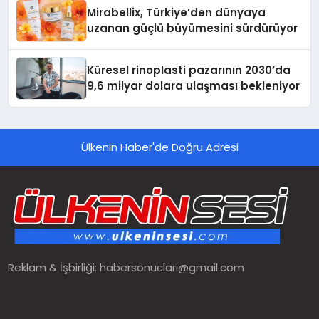
Mirabellix, Türkiye’den dünyaya
uzanan güçlü büyümesini sürdürüyor
Küresel rinoplasti pazarının 2030’da
9,6 milyar dolara ulaşması bekleniyor
Ülkenin Haber'de Doğru Adresi
Reklam & İşbirliği:
habersonuclari@gmail.com