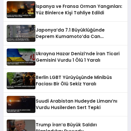
İspanya ve Fransa Orman Yangınları:
Yüz Binlerce Kişi Tahliye Edildi
Japonya’da 7.1 Büyüklüğünde
Deprem Kumamoto’da Can
Kayıplarına Yol Açtı
Ukrayna Hazar Denizi’nde İran Ticari
Gemisini Vurdu 1 Ölü 1 Yaralı
Berlin LGBT Yürüyüşünde Minibüs
Faciası Bir Ölü Sekiz Yaralı
Suudi Arabistan Hudeyde Limanı’nı
Vurdu Husilerden Sert Tepki
Trump İran’a Büyük Saldırı