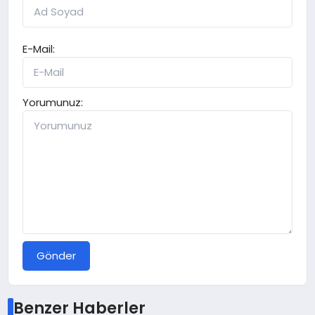
E-Mail:
Yorumunuz:
Gönder
Benzer Haberler