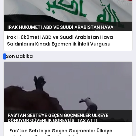
Irak Hükümeti ABD ve Suudi Arabistan Hava
Saldırılarını Kınadı Egemenlik İhlali Vurgusu
Son Dakika
Fas’tan Sebte’ye Geçen Göçmenler Ülkeye