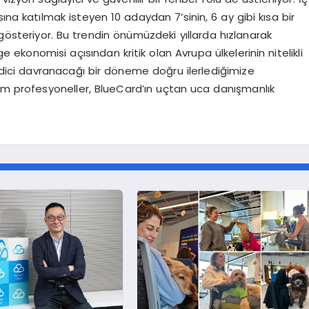
ına katılmak isteyen 10 adaydan 7’sinin, 6 ay gibi kısa bir
österiyor. Bu trendin önümüzdeki yıllarda hızlanarak
konomisi açısından kritik olan Avrupa ülkelerinin nitelikli
dici davranacağı bir döneme doğru ilerlediğimize
tüm profesyoneller, BlueCard’ın uçtan uca danışmanlık