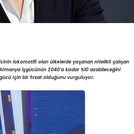
in lokomotifi olan ülkelerde yaşanan nitelikli çalışan
a, Almanya işgücünün 2040’a kadar %10 azabileceğini
ücü için bir fırsat olduğunu vurguluyor.