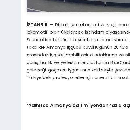
İSTANBUL
—
Dijitalleşen ekonomi ve yaşlanan
lokomotifi olan ülkelerdeki istihdam piyasasın
Foundation tarafından yürütülen bir araştırma, yıl
takdirde Almanya işgücü büyüklüğünün 2040’a k
arasındaki işgücü mobilitesine odaklanan ve nitel
danışmanlık ve yerleştirme platformu BlueCard
geleceği, göçmen işgücünün kalitesiyle şekille
Türkiye’deki profesyoneller için önemli bir fırsat
“
Yalnızca Almanya
’
da 1 milyondan fazla aç