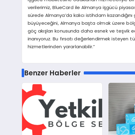
verilerimiz, BlueCard ile Almanya işgücü piyasas
sürede Almanya’da kalıcı istihdam kazandığını g
büyüyeceğini, Almanya başta olmak üzere bölge e
göç akışları konusunda daha esnek ve teşvik e
inanıyoruz. Bu fırsatı değerlendirmek isteyen 
hizmetlerinden yararlanabilir.”
Benzer Haberler