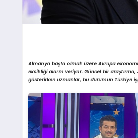
Almanya başta olmak üzere Avrupa ekonomisin
eksikliği alarm veriyor. Güncel bir araştırm
g
ö
sterirken uzmanlar, bu durumun Türkiye işg