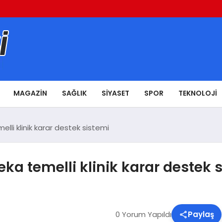
MAGAZIN
SAĞLIK
SIYASET
SPOR
TEKNOLOJI
lli klinik karar destek sistemi
ka temelli klinik karar destek 
0 Yorum Yapıldı
Paylaş