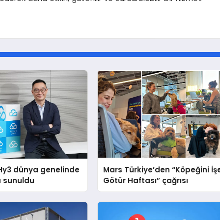
Hy3 dünya genelinde
Mars Türkiye’den “Köpeğini İş
a sunuldu
Götür Haftası” çağrısı