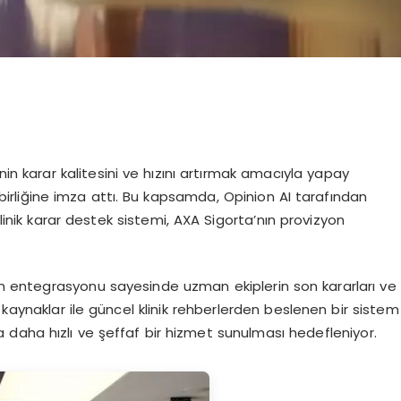
in karar kalitesini ve hızını artırmak amacıyla yapay
birliğine imza attı. Bu kapsamda, Opinion AI tarafından
klinik karar destek sistemi, AXA Sigorta’nın provizyon
tem entegrasyonu sayesinde uzman ekiplerin son kararları ve
 kaynaklar ile güncel klinik rehberlerden beslenen bir sistem
ra daha hızlı ve şeffaf bir hizmet sunulması hedefleniyor.