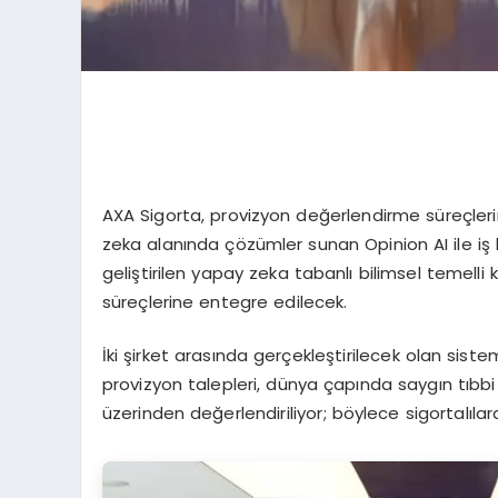
AXA Sigorta, provizyon değerlendirme süreçlerin
zeka alanında çözümler sunan Opinion AI ile iş 
geliştirilen yapay zeka tabanlı bilimsel temelli 
süreçlerine entegre edilecek.
İki şirket arasında gerçekleştirilecek olan sis
provizyon talepleri, dünya çapında saygın tıbbi
üzerinden değerlendiriliyor; böylece sigortalıla