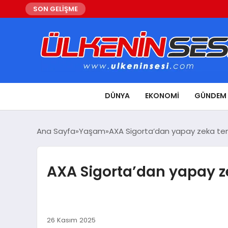
SON GELİŞME
DÜNYA
EKONOMI
GÜNDEM
Ana Sayfa
Yaşam
AXA Sigorta’dan yapay zeka teme
AXA Sigorta’dan yapay ze
26 Kasım 2025