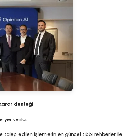
 karar desteği
 yer verildi:
ve talep edilen işlemlerin en güncel tıbbi rehberler ile