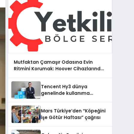
Mutfaktan Çamaşır Odasına Evin
Ritmini Korumak: Hoover Cihazlarında
Dürüst Teknik Destek Deneyimi
Tencent Hy3 dünya
genelinde kullanıma
sunuldu
Mars Türkiye’den “Köpeğini
İşe Götür Haftası” çağrısı