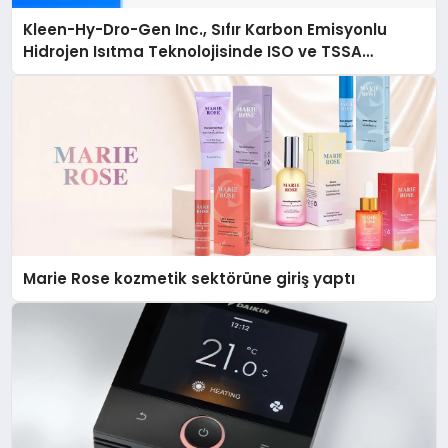
Kleen-Hy-Dro-Gen Inc., Sıfır Karbon Emisyonlu
Hidrojen Isıtma Teknolojisinde ISO ve TSSA
Düzenleyici Onaylarını Aldı
Marie Rose kozmetik sektörüne giriş yaptı