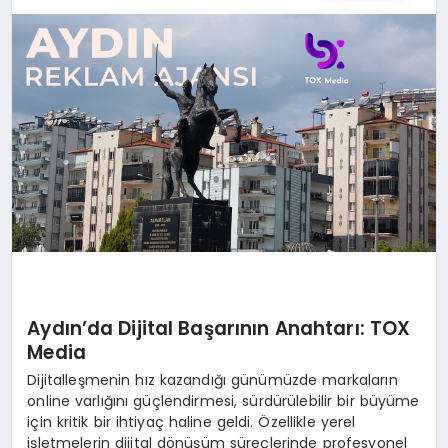
SPOR
TEKNOLOJI
YAŞAM
MALATYA HABERLERI
Aydın’da Dijital Başarının Anahtarı: TOX
Media
Dijitalleşmenin hız kazandığı günümüzde markaların
online varlığını güçlendirmesi, sürdürülebilir bir büyüme
için kritik bir ihtiyaç haline geldi. Özellikle yerel
işletmelerin dijital dönüşüm süreçlerinde profesyonel