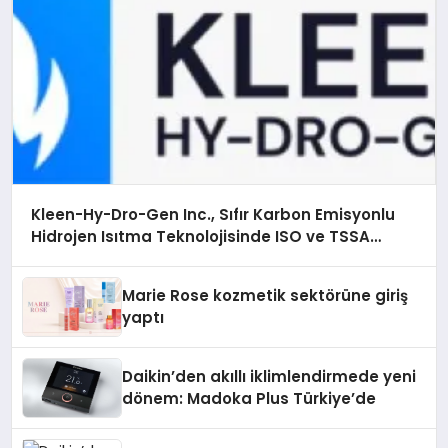
Kleen-Hy-Dro-Gen Inc., Sıfır Karbon Emisyonlu
Hidrojen Isıtma Teknolojisinde ISO ve TSSA
Düzenleyici Onaylarını Aldı
Marie Rose kozmetik sektörüne giriş
yaptı
Daikin’den akıllı iklimlendirmede yeni
dönem: Madoka Plus Türkiye’de