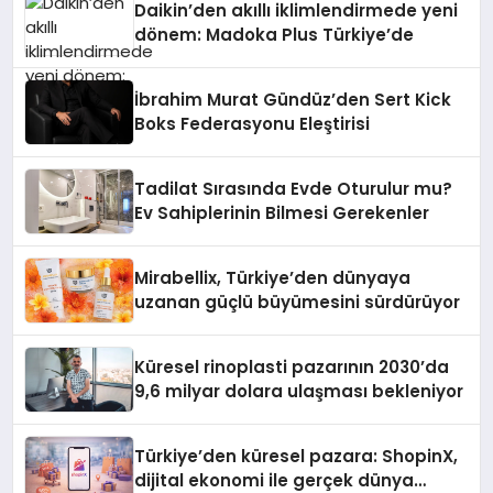
Daikin’den akıllı iklimlendirmede yeni
dönem: Madoka Plus Türkiye’de
İbrahim Murat Gündüz’den Sert Kick
Boks Federasyonu Eleştirisi
Tadilat Sırasında Evde Oturulur mu?
Ev Sahiplerinin Bilmesi Gerekenler
Mirabellix, Türkiye’den dünyaya
uzanan güçlü büyümesini sürdürüyor
Küresel rinoplasti pazarının 2030’da
9,6 milyar dolara ulaşması bekleniyor
Türkiye’den küresel pazara: ShopinX,
dijital ekonomi ile gerçek dünya