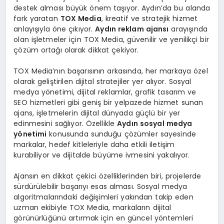
destek alması büyük önem taşıyor. Aydın’da bu alanda
fark yaratan
TOX Media
, kreatif ve stratejik hizmet
anlayışıyla öne çıkıyor.
Aydın reklam ajansı
arayışında
olan işletmeler için TOX Media, güvenilir ve yenilikçi bir
çözüm ortağı olarak dikkat çekiyor.
TOX Media’nın başarısının arkasında, her markaya özel
olarak geliştirilen dijital stratejiler yer alıyor. Sosyal
medya yönetimi, dijital reklamlar, grafik tasarım ve
SEO hizmetleri gibi geniş bir yelpazede hizmet sunan
ajans, işletmelerin dijital dünyada güçlü bir yer
edinmesini sağlıyor. Özellikle
Aydın sosyal medya
yönetimi
konusunda sunduğu çözümler sayesinde
markalar, hedef kitleleriyle daha etkili iletişim
kurabiliyor ve dijitalde büyüme ivmesini yakalıyor.
Ajansın en dikkat çekici özelliklerinden biri, projelerde
sürdürülebilir başarıyı esas alması. Sosyal medya
algoritmalarındaki değişimleri yakından takip eden
uzman ekibiyle TOX Media, markaların dijital
görünürlüğünü artırmak için en güncel yöntemleri