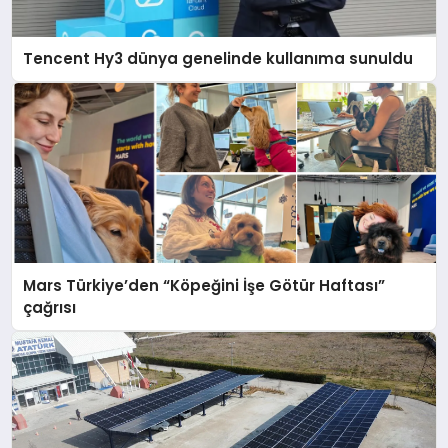
Tencent Hy3 dünya genelinde kullanıma sunuldu
Mars Türkiye’den “Köpeğini İşe Götür Haftası”
çağrısı