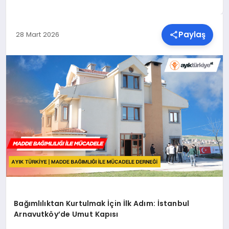
SPOR
Paylaş
28 Mart 2026
TEKNOLOJI
YAŞAM
MALATYA HABERLERI
Bağımlılıktan Kurtulmak İçin İlk Adım: İstanbul
Arnavutköy’de Umut Kapısı