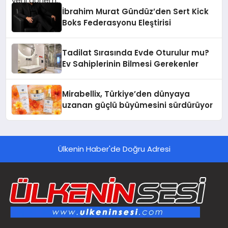
İbrahim Murat Gündüz’den Sert Kick
Boks Federasyonu Eleştirisi
Tadilat Sırasında Evde Oturulur mu?
Ev Sahiplerinin Bilmesi Gerekenler
Mirabellix, Türkiye’den dünyaya
uzanan güçlü büyümesini sürdürüyor
Ülkenin Haber'de Doğru Adresi