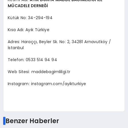
MÜCADELE DERNEĞİ
Kütük No: 34-294-194
Kısa Adı: Ayık Türkiye
Adres: Haraççı, Beyler Sk. No: 2, 34281 Arnavutköy /
İstanbul
Telefon: 0533 514 94 94
Web Sitesi: maddebagimliligi.tr
Instagram: instagram.com/ayikturkiye
Benzer Haberler