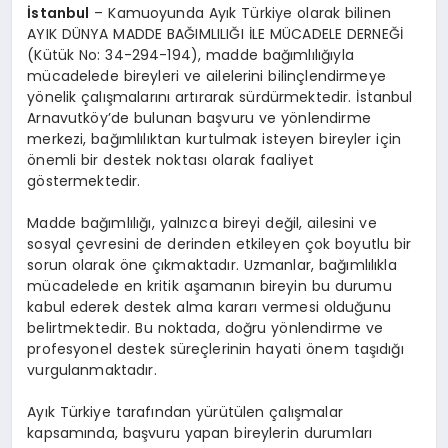
İstanbul
– Kamuoyunda Ayık Türkiye olarak bilinen
AYIK DÜNYA MADDE BAĞIMLILIĞI İLE MÜCADELE DERNEĞİ
(Kütük No: 34-294-194), madde bağımlılığıyla
mücadelede bireyleri ve ailelerini bilinçlendirmeye
yönelik çalışmalarını artırarak sürdürmektedir. İstanbul
Arnavutköy’de bulunan başvuru ve yönlendirme
merkezi, bağımlılıktan kurtulmak isteyen bireyler için
önemli bir destek noktası olarak faaliyet
göstermektedir.
Madde bağımlılığı, yalnızca bireyi değil, ailesini ve
sosyal çevresini de derinden etkileyen çok boyutlu bir
sorun olarak öne çıkmaktadır. Uzmanlar, bağımlılıkla
mücadelede en kritik aşamanın bireyin bu durumu
kabul ederek destek alma kararı vermesi olduğunu
belirtmektedir. Bu noktada, doğru yönlendirme ve
profesyonel destek süreçlerinin hayati önem taşıdığı
vurgulanmaktadır.
Ayık Türkiye tarafından yürütülen çalışmalar
kapsamında, başvuru yapan bireylerin durumları