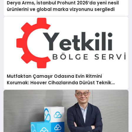
Derya Arms, İstanbul Prohunt 2026’da yeni nesil
ürünlerini ve global marka vizyonunu sergiledi
Mutfaktan Çamaşır Odasına Evin Ritmini
Korumak: Hoover Cihazlarında Dürüst Teknik
Destek Deneyimi