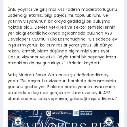
Ünlü yayıncı ve girişimci Kris Fade’in moderatörlüğünü
üstlendiği etkinlik, bilgi paylaşımı, topluluk ruhu ve
yatırım vizyonunun bir araya getirildiği bir buluşma
noktası oldu. Devlet yetkilileri ve sektör temsilcilerinin
yer aldığı etkinlik hakkında açıklamada bulunan AYS
Developers CEO’su Yulia Loshchukhina, “Biz sadece ev
inşa etmiyoruz; kalıcı miraslar yaratıyoruz. Bir dünya
rekoru kırmak, bizim düşünce biçimimizi yansıtıyor:
Cesur, vizyoner ve etkili. Böyle tarihi bir başarıya imza
atmaktan dolayı gururluyuz” sözlerini kaydetti.
Satış Müdürü Sonia Waters ise şu değerlendirmeyi
yaptı: “Bu başarı, bir vizyonun harekete dönüşmesinin
gücünü gösteriyor. Binlerce profesyonelin aynı amaç
etrafında birleşmesi gerçekten ilham vericiydi. AYS
olarak sadece satış yapmıyor, geleceği inşa ediyoruz.”