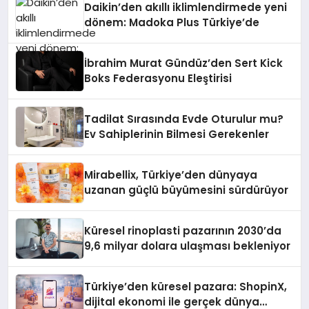
Daikin’den akıllı iklimlendirmede yeni
dönem: Madoka Plus Türkiye’de
İbrahim Murat Gündüz’den Sert Kick
Boks Federasyonu Eleştirisi
Tadilat Sırasında Evde Oturulur mu?
Ev Sahiplerinin Bilmesi Gerekenler
Mirabellix, Türkiye’den dünyaya
uzanan güçlü büyümesini sürdürüyor
Küresel rinoplasti pazarının 2030’da
9,6 milyar dolara ulaşması bekleniyor
Türkiye’den küresel pazara: ShopinX,
dijital ekonomi ile gerçek dünya