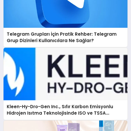
Telegram Grupları İçin Pratik Rehber: Telegram
Grup Dizinleri Kullanıcılara Ne Sağlar?
Kleen-Hy-Dro-Gen Inc., Sıfır Karbon Emisyonlu
Hidrojen Isıtma Teknolojisinde ISO ve TSSA
Düzenleyici Onaylarını Aldı