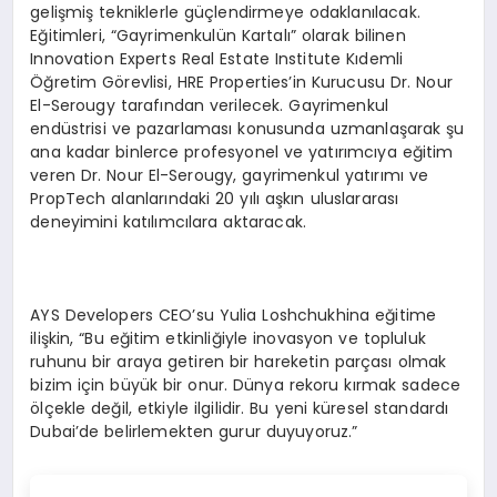
gelişmiş tekniklerle güçlendirmeye odaklanılacak.
Eğitimleri, “Gayrimenkulün Kartalı” olarak bilinen
Innovation Experts Real Estate Institute Kıdemli
Öğretim Görevlisi, HRE Properties’in Kurucusu Dr. Nour
El-Serougy tarafından verilecek. Gayrimenkul
endüstrisi ve pazarlaması konusunda uzmanlaşarak şu
ana kadar binlerce profesyonel ve yatırımcıya eğitim
veren Dr. Nour El-Serougy, gayrimenkul yatırımı ve
PropTech alanlarındaki 20 yılı aşkın uluslararası
deneyimini katılımcılara aktaracak.
AYS Developers CEO’su Yulia Loshchukhina eğitime
ilişkin, “Bu eğitim etkinliğiyle inovasyon ve topluluk
ruhunu bir araya getiren bir hareketin parçası olmak
bizim için büyük bir onur. Dünya rekoru kırmak sadece
ölçekle değil, etkiyle ilgilidir. Bu yeni küresel standardı
Dubai’de belirlemekten gurur duyuyoruz.”