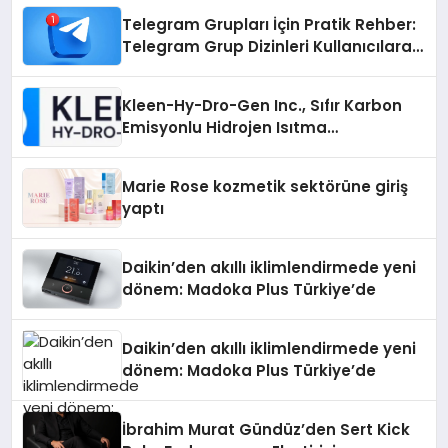
Telegram Grupları İçin Pratik Rehber:
Telegram Grup Dizinleri Kullanıcılara
Ne Sağlar?
Kleen-Hy-Dro-Gen Inc., Sıfır Karbon
Emisyonlu Hidrojen Isıtma
Teknolojisinde ISO ve TSSA
Düzenleyici Onaylarını Aldı
Marie Rose kozmetik sektörüne giriş
yaptı
Daikin’den akıllı iklimlendirmede yeni
dönem: Madoka Plus Türkiye’de
Daikin’den akıllı iklimlendirmede yeni
dönem: Madoka Plus Türkiye’de
İbrahim Murat Gündüz’den Sert Kick