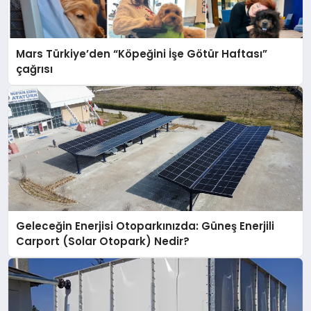
Mars Türkiye’den “Köpeğini İşe Götür Haftası”
çağrısı
Geleceğin Enerjisi Otoparkınızda: Güneş Enerjili
Carport (Solar Otopark) Nedir?