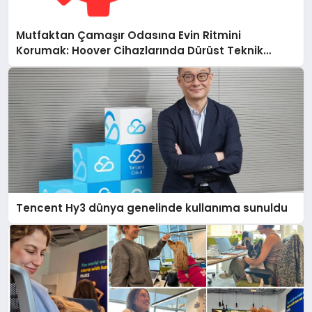
Mutfaktan Çamaşır Odasına Evin Ritmini
Korumak: Hoover Cihazlarında Dürüst Teknik
Destek Deneyimi
Tencent Hy3 dünya genelinde kullanıma sunuldu