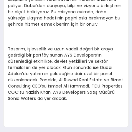
geliyor. Dubai’den dünyaya, bilgi ve vizyonu birleştiren
bir ölçüt belirliyoruz. Bu misyona evimde, daha
yükseğe ulaşma hedefinin peşini asla bırakmayan bu
şehirde hizmet etmek benim için bir onur.”
Tasarım, işlevsellik ve uzun vadeli değeri bir araya
getirdiği bir portföy sunan AYS Developers’ın
düzenlediği etkinlikte, devlet yetkilileri ve sektör
temsilcileri de yer alacak. Gün sonunda ise Dubai
Adaları’da yatırımın geleceğine dair özel bir panel
düzenlenecek. Panelde, Al Ruwad Real Estate ve Biznet
Consulting CEO’su Ismael Al Hammadi, FIDU Properties
COO’su Nazish Khan, AYS Developers Satış Müdürü
Sonia Waters da yer alacak.