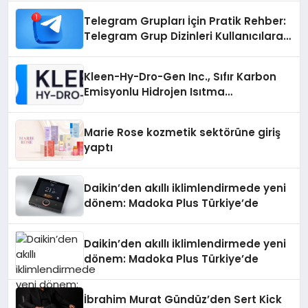
Telegram Grupları İçin Pratik Rehber:
Telegram Grup Dizinleri Kullanıcılara
Ne Sağlar?
Kleen-Hy-Dro-Gen Inc., Sıfır Karbon
Emisyonlu Hidrojen Isıtma
Teknolojisinde ISO ve TSSA
Düzenleyici Onaylarını Aldı
Marie Rose kozmetik sektörüne giriş
yaptı
Daikin’den akıllı iklimlendirmede yeni
dönem: Madoka Plus Türkiye’de
Daikin’den akıllı iklimlendirmede yeni
dönem: Madoka Plus Türkiye’de
İbrahim Murat Gündüz’den Sert Kick