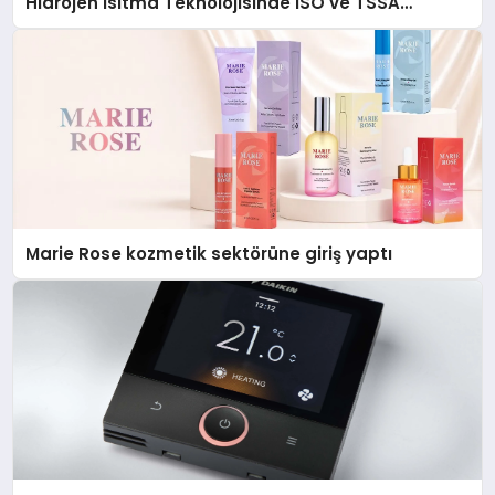
Hidrojen Isıtma Teknolojisinde ISO ve TSSA
Düzenleyici Onaylarını Aldı
Marie Rose kozmetik sektörüne giriş yaptı