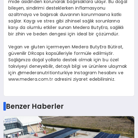
mide asidinden korunarak bağırsaklara ulaşır. Bu doğal
bileşen, sindirimi desteklerken inflamasyonu
azaltmaya ve bağırsak duvarının korunmasına katkı
sağlar. Kaygı ve stres gibi zihinsel sağlık sorunlarına
karşı da olumlu etkiler sunan Medera ButyEra, sağlıklı
bir zihin ve beden dengesi için ideal bir çözümdür.
Vegan ve gluten içermeyen Medera ButyEra Bütirat,
güvenilir DRcaps kapsülleriyle formüle edilmiştir.
Sağlığınıza doğal yollarla destek olmak için bu özel
takviyeyi deneyebilir, detaylı bilgi ve ürünlere ulaşmak
için @mederanutritionturkiye Instagram hesabını ve
www.medera.com.tr adresini ziyaret edebilirsiniz.
Benzer Haberler