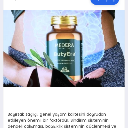
SPOR
TEKNOLOJI
YAŞAM
MALATYA HABERLERI
Bağırsak sağlığı, genel yaşam kalitesini doğrudan
etkileyen önemli bir faktördür. Sindirim sisteminin
dengeli çalışması, bağışıklık sisteminin güçlenmesi ve