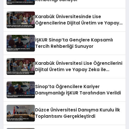
Karabük Üniversitesinde Lise
Öğrencilerine Dijital Üretim ve Yapay
Zeka Eğitimi Veriliyor
İŞKUR Sinop’ta Gençlere Kapsamlı
Tercih Rehberliği Sunuyor
Karabük Üniversitesi Lise Öğrencilerini
Dijital Üretim ve Yapay Zeka ile
Buluşturuyor
Sinop’ta Öğrencilere Kariyer
Danışmanlığı İŞKUR Tarafından Verildi
Düzce Üniversitesi Danışma Kurulu İlk
Toplantısını Gerçekleştirdi