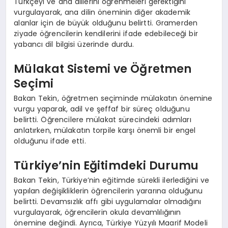
Türkçeyi ve ana dillerini öğrenmeleri gerektiğini
vurgulayarak, ana dilin öneminin diğer akademik
alanlar için de büyük olduğunu belirtti. Gramerden
ziyade öğrencilerin kendilerini ifade edebileceği bir
yabancı dil bilgisi üzerinde durdu.
Mülakat Sistemi ve Öğretmen
Seçimi
Bakan Tekin, öğretmen seçiminde mülakatın önemine
vurgu yaparak, adil ve şeffaf bir süreç olduğunu
belirtti. Öğrencilere mülakat sürecindeki adımları
anlatırken, mülakatın torpile karşı önemli bir engel
olduğunu ifade etti.
Türkiye’nin Eğitimdeki Durumu
Bakan Tekin, Türkiye’nin eğitimde sürekli ilerlediğini ve
yapılan değişikliklerin öğrencilerin yararına olduğunu
belirtti. Devamsızlık affı gibi uygulamalar olmadığını
vurgulayarak, öğrencilerin okula devamlılığının
önemine değindi. Ayrıca, Türkiye Yüzyılı Maarif Modeli