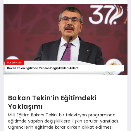
SPOR
TEKNOLOJI
YAŞAM
MALATYA HABERLERI
Bakan Tekin’in Eğitimdeki
Yaklaşımı
Milli Eğitim Bakanı Tekin, bir televizyon programında
eğitimde yapılan değişikliklere ilişkin soruları yanıtladı.
Öğrencilerin eğitimde karar alırken dikkat edilmesi