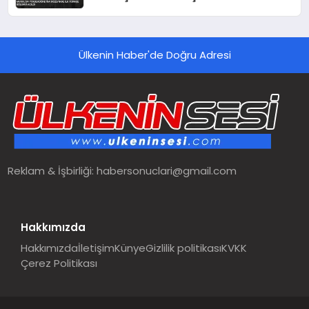
Ülkenin Haber'de Doğru Adresi
Reklam & İşbirliği:
habersonuclari@gmail.com
Hakkımızda
Hakkımızda
İletişim
Künye
Gizlilik politikası
KVKK
Çerez Politikası