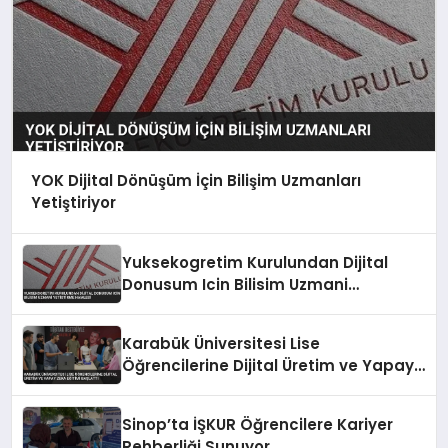
YOK Dijital Dönüşüm İçin Bilişim Uzmanları
Yetiştiriyor
Yuksekogretim Kurulundan Dijital
Donusum Icin Bilisim Uzmani
Yetistirme Hamlesi
Karabük Üniversitesi Lise
Öğrencilerine Dijital Üretim ve Yapay
Zeka Eğitimi Başlattı
Sinop’ta İŞKUR Öğrencilere Kariyer
Rehberliği Sunuyor