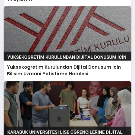
Yuksekogretim Kurulundan Dijital Donusum Icin
Bilisim Uzmani Yetistirme Hamlesi