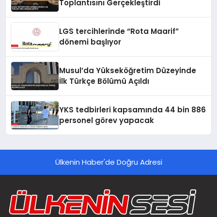
Toplantısını Gerçekleştirdi
LGS tercihlerinde “Rota Maarif”
dönemi başlıyor
Musul’da Yükseköğretim Düzeyinde
İlk Türkçe Bölümü Açıldı
YKS tedbirleri kapsamında 44 bin 886
personel görev yapacak
Ülkenin Haber'de Doğru Adresi