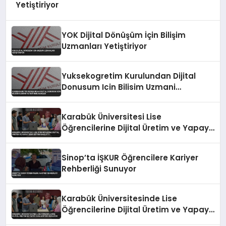
Yetiştiriyor
YOK Dijital Dönüşüm İçin Bilişim
Uzmanları Yetiştiriyor
Yuksekogretim Kurulundan Dijital
Donusum Icin Bilisim Uzmani
Yetistirme Hamlesi
Karabük Üniversitesi Lise
Öğrencilerine Dijital Üretim ve Yapay
Zeka Eğitimi Başlattı
Sinop’ta İŞKUR Öğrencilere Kariyer
Rehberliği Sunuyor
Karabük Üniversitesinde Lise
Öğrencilerine Dijital Üretim ve Yapay
Zeka Eğitimi Veriliyor