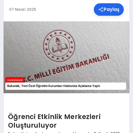
Paylaş
07 Nisan 2025
SPOR
TEKNOLOJI
YAŞAM
MALATYA HABERLERI
Öğrenci Etkinlik Merkezleri
Oluşturuluyor