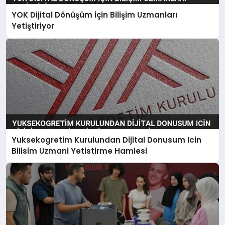
YOK Dijital Dönüşüm İçin Bilişim Uzmanları
Yetiştiriyor
Yuksekogretim Kurulundan Dijital Donusum Icin
Bilisim Uzmani Yetistirme Hamlesi