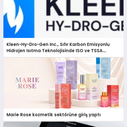
Kleen-Hy-Dro-Gen Inc., Sıfır Karbon Emisyonlu
Hidrojen Isıtma Teknolojisinde ISO ve TSSA
Düzenleyici Onaylarını Aldı
Marie Rose kozmetik sektörüne giriş yaptı