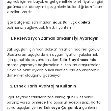
uçmak için en büyük engel genellikle bilet fiyatları gibi
görünse de, deneyimli gezginlerin kullandığı bazı “altın
kurallar” vardır.
İşte bütçenizi sarsmadan
ucuz Bali uçak bileti
bulmanızı sağlayacak 5 etkili yöntem:
Rezervasyon Zamanlamasını İyi Ayarlayın
Bali uçuşları için “son dakika” fırsatları nadiren görülür.
Uluslararası uçuşlarda en uygun fiyatları yakalamak
için genellikle seyahatinizden
3 ila 6 ay öncesinde
arama yapmaya başlamalısınız. Yapılan araştırmalar,
Ocak ve Mart aylarının Bali biletleri için en ekonomik
dönemler olduğunu gösteriyor.
Esnek Tarih Avantajını Kullanın
Eğer seyahat tarihlerinizde birkaç günlük esneklik
payınız varsa, binlerce lira tasarruf edebilirsiniz. Hafta
sonu uçuşları yerine
Salı veya Çarşamba
günlerini