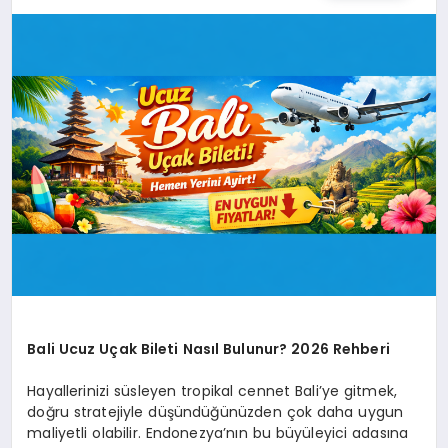
SPOR
TEKNOLOJI
YAŞAM
MALATYA HABERLERI
Bali Ucuz Uçak Bileti Nasıl Bulunur? 2026 Rehberi
Hayallerinizi süsleyen tropikal cennet Bali’ye gitmek,
doğru stratejiyle düşündüğünüzden çok daha uygun
maliyetli olabilir. Endonezya’nın bu büyüleyici adasına