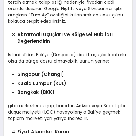
tercih etmek, talep azlığı nedeniyle fiyatları ciddi
oranda düşürür. Google Flights veya Skyscanner gibi
araçların “Tüm Ay” özelliğini kullanarak en ucuz günü
kolayca tespit edebilirsiniz.
Aktarmalı Uçuşları ve Bölgesel Hub’ları
Değerlendirin
İstanbul’dan Bali’ye (Denpasar) direkt uçuşlar konforlu
olsa da bütçe dostu olmayabilir. Bunun yerine;
Singapur (Changi)
Kuala Lumpur (KUL)
Bangkok (BKK)
gibi merkezlere uçup, buradan AirAsia veya Scoot gibi
düşük maliyetli (LCC) havayollarıyla Bali’ye geçmek
toplam maliyeti yarı yarıya indirebilir.
Fiyat Alarmları Kurun