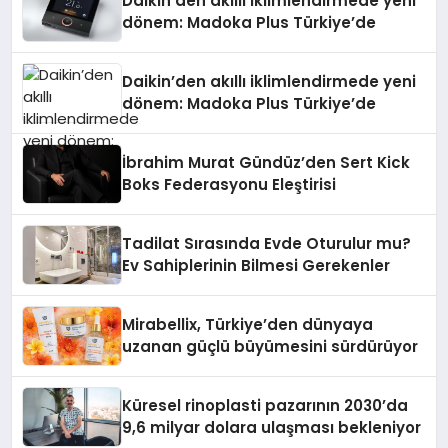
Daikin’den akıllı iklimlendirmede yeni
dönem: Madoka Plus Türkiye’de
Daikin’den akıllı iklimlendirmede yeni
dönem: Madoka Plus Türkiye’de
İbrahim Murat Gündüz’den Sert Kick
Boks Federasyonu Eleştirisi
Tadilat Sırasında Evde Oturulur mu?
Ev Sahiplerinin Bilmesi Gerekenler
Mirabellix, Türkiye’den dünyaya
uzanan güçlü büyümesini sürdürüyor
Küresel rinoplasti pazarının 2030’da
9,6 milyar dolara ulaşması bekleniyor