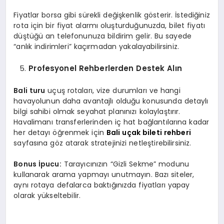
Fiyatlar borsa gibi sürekli değişkenlik gösterir. İstediğiniz
rota için bir fiyat alarmı oluşturduğunuzda, bilet fiyatı
düştüğü an telefonunuza bildirim gelir. Bu sayede
“anlık indirimleri” kaçırmadan yakalayabilirsiniz.
Profesyonel Rehberlerden Destek Alın
Bali turu
uçuş rotaları, vize durumları ve hangi
havayolunun daha avantajlı olduğu konusunda detaylı
bilgi sahibi olmak seyahat planınızı kolaylaştırır.
Havalimanı transferlerinden iç hat bağlantılarına kadar
her detayı öğrenmek için
Bali uçak bileti rehberi
sayfasına göz atarak stratejinizi netleştirebilirsiniz.
Bonus İpucu:
Tarayıcınızın “Gizli Sekme” modunu
kullanarak arama yapmayı unutmayın. Bazı siteler,
aynı rotaya defalarca baktığınızda fiyatları yapay
olarak yükseltebilir.