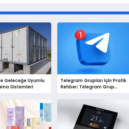
İle Geleceğe Uyumlu
Telegram Grupları İçin Pratik
ama Sistemleri
Rehber: Telegram Grup
Dizinleri Kullanıcılara Ne
Sağlar?