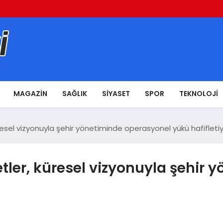
MAGAZIN
SAĞLIK
SIYASET
SPOR
TEKNOLOJI
resel vizyonuyla şehir yönetiminde operasyonel yükü hafifleti
tler, küresel vizyonuyla şehir 