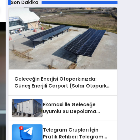
Son Dakika
Geleceğin Enerjisi Otoparkınızda:
Güneş Enerjili Carport (Solar Otopark)
Nedir?
Ekomaxi İle Geleceğe
Uyumlu Su Depolama
Sistemleri
Telegram Grupları İçin
Pratik Rehber: Telegram