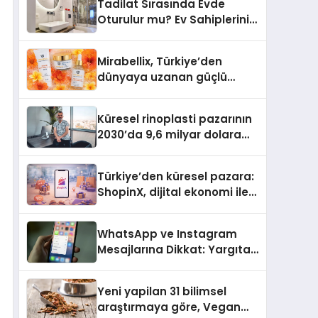
Tadilat Sırasında Evde
Oturulur mu? Ev Sahiplerinin
Bilmesi Gerekenler
Mirabellix, Türkiye’den
dünyaya uzanan güçlü
büyümesini sürdürüyor
Küresel rinoplasti pazarının
2030’da 9,6 milyar dolara
ulaşması bekleniyor
Türkiye’den küresel pazara:
ShopinX, dijital ekonomi ile
gerçek dünya alışverişini bir
araya getirmeyi hedefliyor
WhatsApp ve Instagram
Mesajlarına Dikkat: Yargıtay
Açıkladı, Hangi Sözler ‘Cinsel
Taciz’ Sayılıyor?
Yeni yapilan 31 bilimsel
araştırmaya göre, Vegan