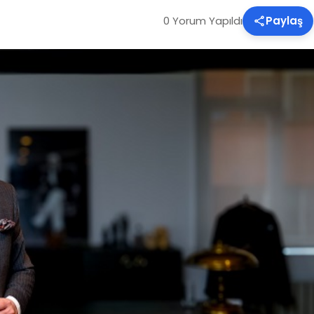
0 Yorum Yapıldı
Paylaş