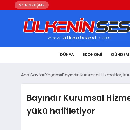
SON GELİŞME
DÜNYA
EKONOMI
GÜNDEM
Ana Sayfa
Yaşam
Bayındır Kurumsal Hizmetler, kü
Bayındır Kurumsal Hizme
yükü hafifletiyor