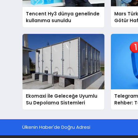
Tencent Hy3 dünya genelinde
Mars Türk
kullanıma sunuldu
Götür Haf
Ekomaxi İle Geleceğe Uyumlu
Telegram 
Su Depolama Sistemleri
Rehber: 
Dizinleri 
Sağlar?
Ülkenin Haber'de Doğru Adresi