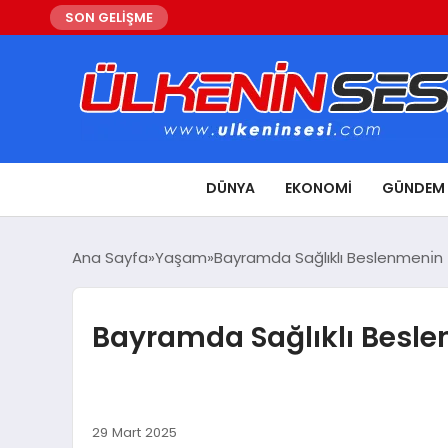
SON GELİŞME
DÜNYA
EKONOMI
GÜNDEM
Ana Sayfa
Yaşam
Bayramda Sağlıklı Beslenmenı̇n İ
Bayramda Sağlıklı Beslen
29 Mart 2025