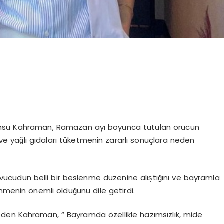
Cansu Kahraman, Ramazan ayı boyunca tutulan orucun
 yağlı gıdaları tüketmenin zararlı sonuçlara neden
udun belli bir beslenme düzenine alıştığını ve bayramla
nmenin önemli olduğunu dile getirdi.
 eden Kahraman, “ Bayramda özellikle hazımsızlık, mide