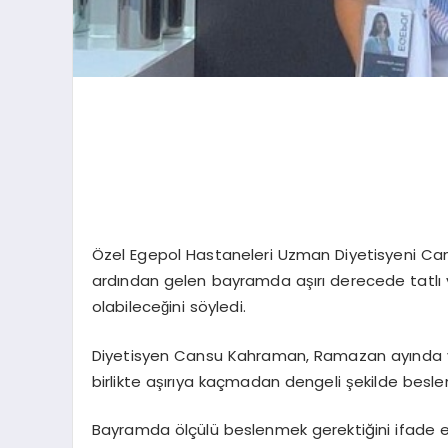
Özel Egepol Hastaneleri Uzman Diyetisyeni 
ardından gelen bayramda aşırı derecede tatlı ve
olabileceğini söyledi.
Diyetisyen Cansu Kahraman, Ramazan ayında vüc
birlikte aşırıya kaçmadan dengeli şekilde besle
Bayramda ölçülü beslenmek gerektiğini ifade