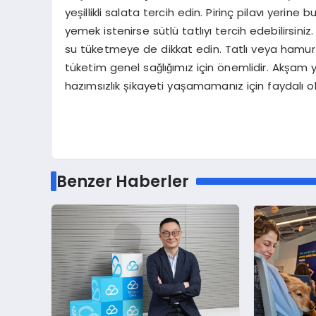
yeşillikli salata tercih edin. Pirinç pilavı yerin
yemek istenirse sütlü tatlıyı tercih edebilirsiniz
su tüketmeye de dikkat edin. Tatlı veya hamur i
tüketim genel sağlığımız için önemlidir. Akş
hazımsızlık şikayeti yaşamamanız için faydalı o
Benzer Haberler