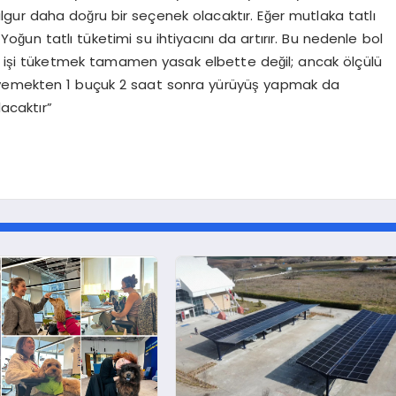
e bulgur daha doğru bir seçenek olacaktır. Eğer mutlaka tatlı
. Yoğun tatlı tüketimi su ihtiyacını da artırır. Bu nedenle bol
şi tüketmek tamamen yasak elbette değil; ancak ölçülü
am yemekten 1 buçuk 2 saat sonra yürüyüş yapmak da
lacaktır”