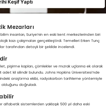
ik Mezarları
ilim insanları, Suriye’nin en eski kent merkezlerinden biri
jik kazı çalışmaları gerçekleştirdi. Temelleri Erken Tunç
r tarafından detaylı bir şekilde incelendi.
dir
let, pişirme kapları, çömlekler ve mızrak uçlarına ek olarak
det kil silindir bulundu. Johns Hopkins Üniversitesi’nde
ğindeki araştırma ekibi, radyokarbon tarihleme yöntemiyle
ait olduğunu doğruladı.
abilir
er alfabetik sistemlerden yaklaşık 500 yıl daha eski