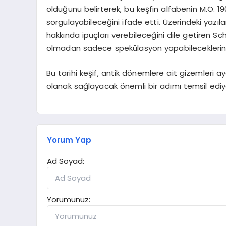
olduğunu belirterek, bu keşfin alfabenin M.Ö. 19
sorgulayabileceğini ifade etti. Üzerindeki yazıl
hakkında ipuçları verebileceğini dile getiren Sc
olmadan sadece spekülasyon yapabileceklerini
Bu tarihi keşif, antik dönemlere ait gizemleri
olanak sağlayacak önemli bir adımı temsil ediy
Yorum Yap
Ad Soyad:
Yorumunuz: