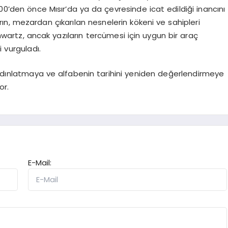
00’den önce Mısır’da ya da çevresinde icat edildiği inancını
arın, mezardan çıkarılan nesnelerin kökeni ve sahipleri
hwartz, ancak yazıların tercümesi için uygun bir araç
 vurguladı.
 aydınlatmaya ve alfabenin tarihini yeniden değerlendirmeye
or.
E-Mail: