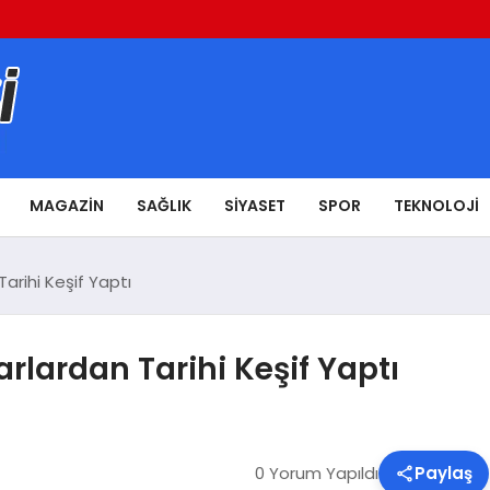
MAGAZIN
SAĞLIK
SIYASET
SPOR
TEKNOLOJI
Tarihi Keşif Yaptı
arlardan Tarihi Keşif Yaptı
0 Yorum Yapıldı
Paylaş