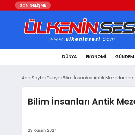
SON GELİŞME
DÜNYA
EKONOMI
GÜNDEM
Ana Sayfa
Dünya
Bilim İnsanları Antik Mezarlardan 
Bilim İnsanları Antik Mez
23 Kasım 2024