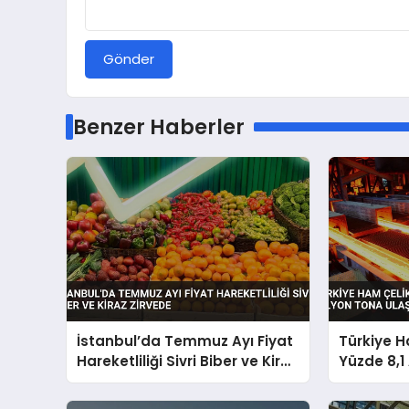
Gönder
Benzer Haberler
İstanbul’da Temmuz Ayı Fiyat
Türkiye H
Hareketliliği Sivri Biber ve Kiraz
Yüzde 8,1 
Zirvede
Tona Ulaş