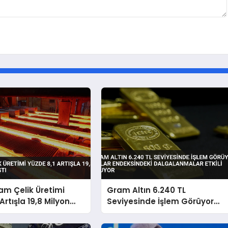
am Çelik Üretimi
Gram Altın 6.240 TL
Artışla 19,8 Milyon
Seviyesinde İşlem Görüyor
tı
Dolar Endeksindeki
Dalgalanmalar Etkili Oluyor