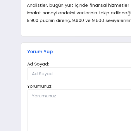
Analistler, bugün yurt içinde finansal hizmetle
imalat sanayi endeksi verilerinin takip edileceğ
9.900 puanın direnç, 9.600 ve 9.500 seviyeleri
Yorum Yap
Ad Soyad:
Yorumunuz: