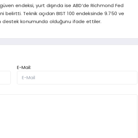
r güven endeksi, yurt dışında ise ABD’de Richmond Fed
ini belirtti. Teknik açıdan BIST 100 endeksinde 9.750 ve
nin destek konumunda olduğunu ifade ettiler.
E-Mail: