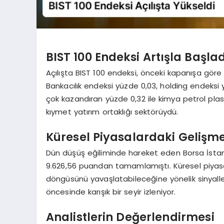
BIST 100 Endeksi Artışla Başla
Açılışta BIST 100 endeksi, önceki kapanışa göre
Bankacılık endeksi yüzde 0,03, holding endeksi
çok kazandıran yüzde 0,32 ile kimya petrol plast
kıymet yatırım ortaklığı sektörüydü.
Küresel Piyasalardaki Gelişme
Dün düşüş eğiliminde hareket eden Borsa İstan
9.626,56 puandan tamamlamıştı. Küresel piyas
döngüsünü yavaşlatabileceğine yönelik sinyaller
öncesinde karışık bir seyir izleniyor.
Analistlerin Değerlendirmesi