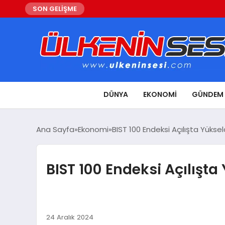
SON GELİŞME
DÜNYA
EKONOMI
GÜNDEM
Ana Sayfa
Ekonomi
BIST 100 Endeksi Açılışta Yüksel
BIST 100 Endeksi Açılışta
24 Aralık 2024