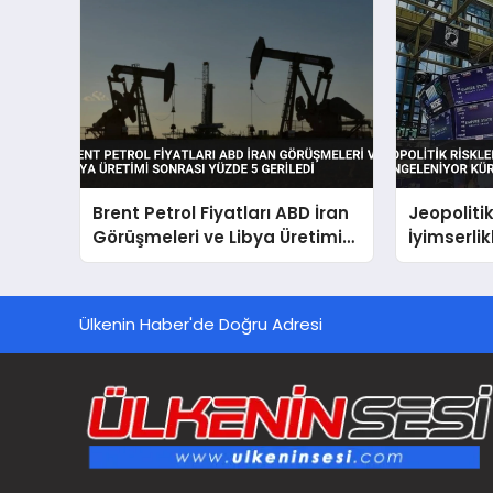
Brent Petrol Fiyatları ABD İran
Jeopolitik
Görüşmeleri ve Libya Üretimi
İyimserli
Sonrası Yüzde 5 Geriledi
Küresel P
Ülkenin Haber'de Doğru Adresi