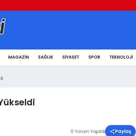
MAGAZIN
SAĞLIK
SIYASET
SPOR
TEKNOLOJI
di
 Yükseldi
0 Yorum Yapıldı
Paylaş