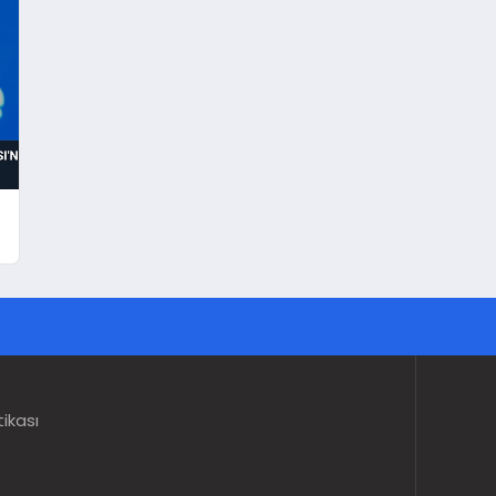
tikası