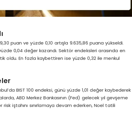
dı
 9,30 puan ve yüzde 0,10 artışla 9.635,86 puana yükseldi.
 yüzde 0,04 değer kazandı. Sektör endeksleri arasında en
ik oldu. En fazla kaybettiren ise yüzde 0,32 ile menkul
ler
bul’da BIST 100 endeksi, günü yüzde 1,01 değer kaybederek
alarda, ABD Merkez Bankasının (Fed) gelecek yıl gevşeme
 risk iştahını sınırlamaya devam ederken, Noel tatili