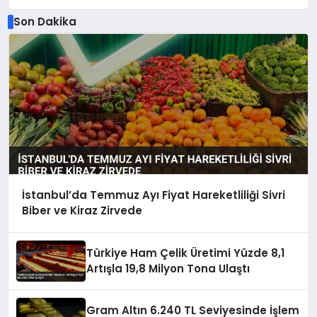
Son Dakika
İstanbul’da Temmuz Ayı Fiyat Hareketliliği Sivri
Biber ve Kiraz Zirvede
Türkiye Ham Çelik Üretimi Yüzde 8,1
Artışla 19,8 Milyon Tona Ulaştı
Gram Altın 6.240 TL Seviyesinde İşlem