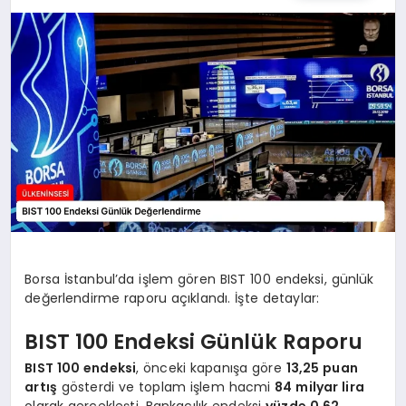
SPOR
TEKNOLOJI
YAŞAM
MALATYA HABERLERI
Borsa İstanbul’da işlem gören BIST 100 endeksi, günlük
değerlendirme raporu açıklandı. İşte detaylar:
BIST 100 Endeksi Günlük Raporu
BIST 100 endeksi
, önceki kapanışa göre
13,25 puan
artış
gösterdi ve toplam işlem hacmi
84 milyar lira