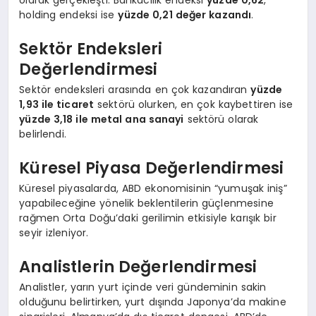
olarak gerçekleşti. Bankacılık endeksi
yüzde 0,62
,
holding endeksi ise
yüzde 0,21 değer kazandı
.
Sektör Endeksleri
Değerlendirmesi
Sektör endeksleri arasında en çok kazandıran
yüzde
1,93 ile ticaret
sektörü olurken, en çok kaybettiren ise
yüzde 3,18 ile metal ana sanayi
sektörü olarak
belirlendi.
Küresel Piyasa Değerlendirmesi
Küresel piyasalarda, ABD ekonomisinin “yumuşak iniş”
yapabileceğine yönelik beklentilerin güçlenmesine
rağmen Orta Doğu’daki gerilimin etkisiyle karışık bir
seyir izleniyor.
Analistlerin Değerlendirmesi
Analistler, yarın yurt içinde veri gündeminin sakin
olduğunu belirtirken, yurt dışında Japonya’da makine