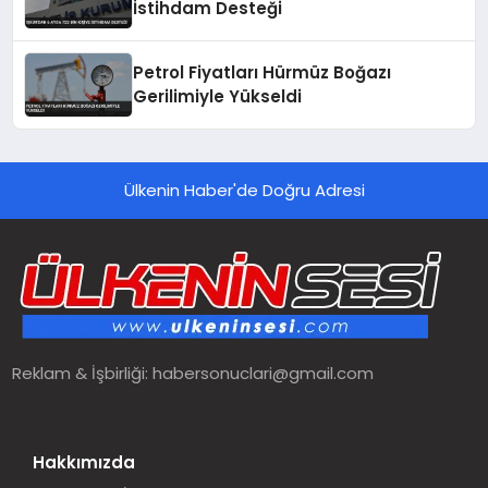
İstihdam Desteği
Petrol Fiyatları Hürmüz Boğazı
Gerilimiyle Yükseldi
Ülkenin Haber'de Doğru Adresi
Reklam & İşbirliği:
habersonuclari@gmail.com
Hakkımızda