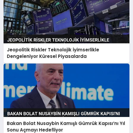
Jeopolitik Riskler Teknolojik İyimserlikle
Dengeleniyor Küresel Piyasalarda
Bakan Bolat Nusaybin Kamışlı Gümrük Kapısı’nı Yıl
Sonu Açmayı Hedefliyor