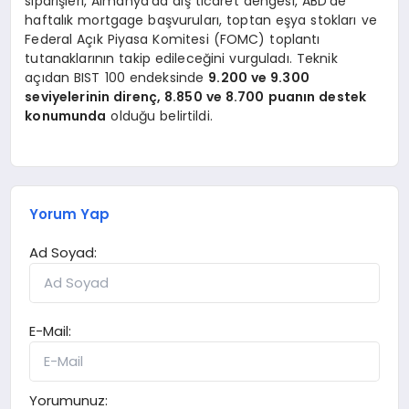
siparişleri, Almanya’da dış ticaret dengesi, ABD’de
haftalık mortgage başvuruları, toptan eşya stokları ve
Federal Açık Piyasa Komitesi (FOMC) toplantı
tutanaklarının takip edileceğini vurguladı. Teknik
açıdan BIST 100 endeksinde
9.200 ve 9.300
seviyelerinin direnç, 8.850 ve 8.700 puanın destek
konumunda
olduğu belirtildi.
Yorum Yap
Ad Soyad:
E-Mail:
Yorumunuz: