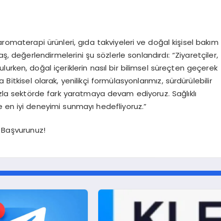
romaterapi ürünleri, gıda takviyeleri ve doğal kişisel bakım
taş, değerlendirmelerini şu sözlerle sonlandırdı: “Ziyaretçiler,
urken, doğal içeriklerin nasıl bir bilimsel süreçten geçerek
Bitkisel olarak, yenilikçi formülasyonlarımız, sürdürülebilir
ızla sektörde fark yaratmaya devam ediyoruz. Sağlıklı
 en iyi deneyimi sunmayı hedefliyoruz.”
a Başvurunuz!