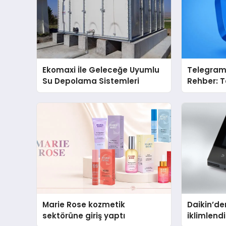
Ekomaxi İle Geleceğe Uyumlu
Telegram 
Su Depolama Sistemleri
Rehber: 
Dizinleri 
Sağlar?
Marie Rose kozmetik
Daikin’den
sektörüne giriş yaptı
iklimlen