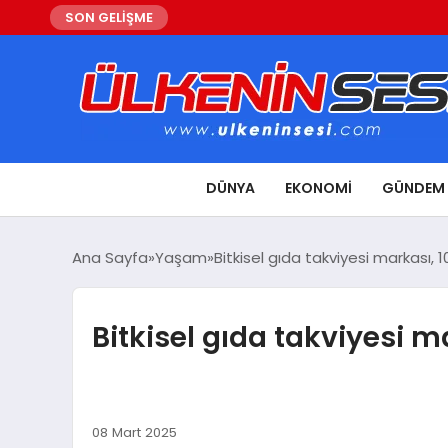
SON GELİŞME
DÜNYA
EKONOMI
GÜNDEM
Ana Sayfa
Yaşam
Bitkisel gıda takviyesi markası, 1
Bitkisel gıda takviyesi ma
08 Mart 2025