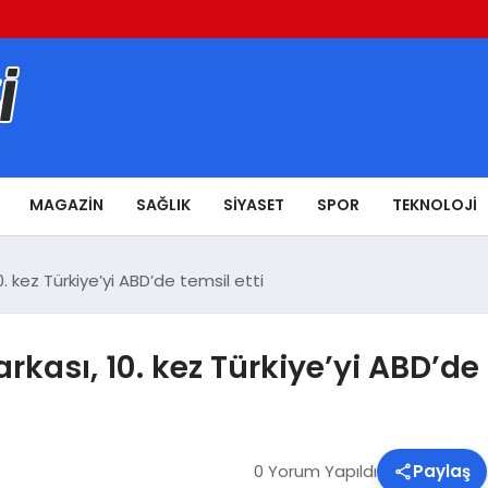
MAGAZIN
SAĞLIK
SIYASET
SPOR
TEKNOLOJI
0. kez Türkiye’yi ABD’de temsil etti
rkası, 10. kez Türkiye’yi ABD’de 
0 Yorum Yapıldı
Paylaş