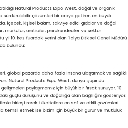
atıldığı Natural Products Expo West, doğal ve organik
ve sürdürülebilir çözümleri bir araya getiren en büyük
da, içecek, kişisel bakım, takviye edici gıdalar ve doğal
ar, markalar, üreticiler, perakendeciler ve sektör
u yıl 10. kez fuardaki yerini alan Talya Bitkisel Genel Müdürü
ada bulundu:
eri, global pazarda daha fazla insana ulaştırmak ve sağlıklı
isyon. Natural Products Expo West, dünya çapında
 gelişmeleri paylaşmamız için büyük bir fırsat sunuyor. 10
daki güçlü duruşunu ve doğallığa olan bağlılığını gösteriyor.
limle birleştirerek tüketicilere en saf ve etkili çözümleri
 temsil etmek ise bizim için büyük bir gurur ve mutluluk