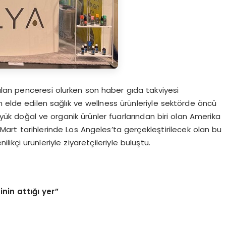
çılan penceresi olurken son haber gıda takviyesi
n elde edilen sağlık ve wellness ürünleriyle sektörde öncü
büyük doğal ve organik ürünler fuarlarından biri olan Amerika
Mart tarihlerinde Los Angeles’ta gerçekleştirilecek olan bu
kçi ürünleriyle ziyaretçileriyle buluştu.
inin attığı yer”