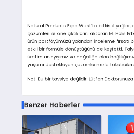
Natural Products Expo West’te bitkisel yağlar, a
çözümleri ile öne çıktıklarını aktaran M. Halis Er
ürün portföyümüzü yakından inceleme fırsatı bul
etkili bir formüle dönüştüğünü de keşfetti. Talya 
üretim anlayışımız ve doğallığa olan bağlılığım
yaşamı destekleyen çözümlerimizle tüketicilere
Not: Bu bir tavsiye değildir. Lütfen Doktorunuz
Benzer Haberler