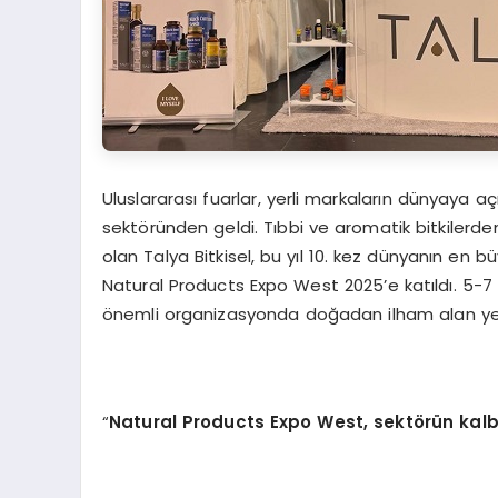
Uluslararası fuarlar, yerli markaların dünyaya a
sektöründen geldi. Tıbbi ve aromatik bitkilerde
olan Talya Bitkisel, bu yıl 10. kez dünyanın en 
Natural Products Expo West 2025’e katıldı. 5-7 
önemli organizasyonda doğadan ilham alan yenili
“
Natural Products Expo West
, sekt
ö
rün kalb