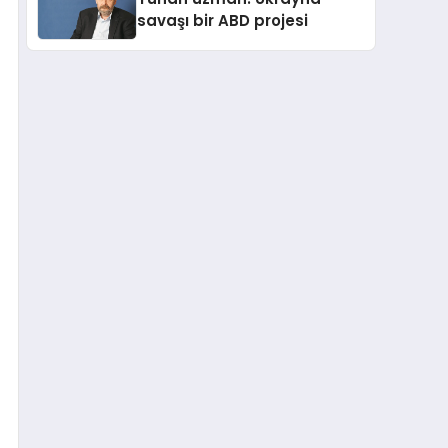
savaşı bir ABD projesi