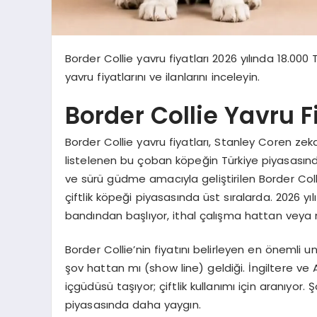
Border Collie yavru fiyatları 2026 yılında 18.000 
yavru fiyatlarını ve ilanlarını inceleyin.
Border Collie Yavru F
Border Collie yavru fiyatları, Stanley Coren zek
listelenen bu çoban köpeğin Türkiye piyasasında
ve sürü güdme amacıyla geliştirilen Border Collie
çiftlik köpeği piyasasında üst sıralarda. 2026 yılı 
bandından başlıyor, ithal çalışma hattan veya n
Border Collie’nin fiyatını belirleyen en önemli
şov hattan mı (show line) geldiği. İngiltere ve
içgüdüsü taşıyor; çiftlik kullanımı için aranıyor
piyasasında daha yaygın.