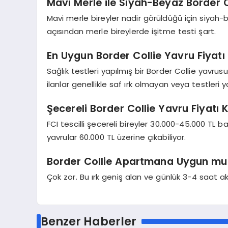
Mavi Merle ile Siyah-Beyaz Border Co
Mavi merle bireyler nadir görüldüğü için siyah
açısından merle bireylerde işitme testi şart.
En Uygun Border Collie Yavru Fiyat
Sağlık testleri yapılmış bir Border Collie yavrusu 
ilanlar genellikle saf ırk olmayan veya testleri 
Şecereli Border Collie Yavru Fiyatı 
FCI tescilli şecereli bireyler 30.000-45.000 TL
yavrular 60.000 TL üzerine çıkabiliyor.
Border Collie Apartmana Uygun mu
Çok zor. Bu ırk geniş alan ve günlük 3-4 saat ak
Benzer Haberler