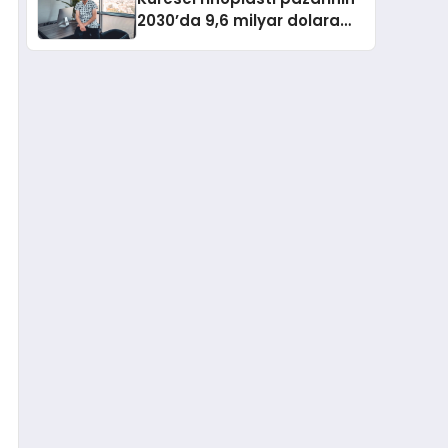
2030’da 9,6 milyar dolara
ulaşması bekleniyor