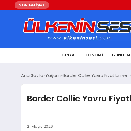
SON GELİŞME
DÜNYA
EKONOMI
GÜNDEM
Ana Sayfa
Yaşam
Border Collie Yavru Fiyatları ve İl
Border Collie Yavru Fiyatl
21 Mayıs 2026