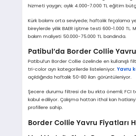
hizmeti yaygın; aylık 4.000-7.000 TL eğitim bütç
Kürk bakımı orta seviyede; haftalık fırçalama y
bireylerde yıllık BAER işitme testi 600-1.000 TL.
bakım maliyeti 50.000-75.000 TL bandında.
Patibul’da Border Collie Yavru F
Patibul’un Border Collie özelinde en kullanışlı fi
tri-color ayrı kategorilerde listeleniyor.
Yavru k
açıldığında haftalık 50-80 ilan görüntüleniyor.
Şecere durumu filtresi de bu ırkta önemli; FCI t
kabul ediliyor. Çalışma hattan ithal kan hatlarıyl
profillere sahip.
Border Collie Yavru Fiyatları