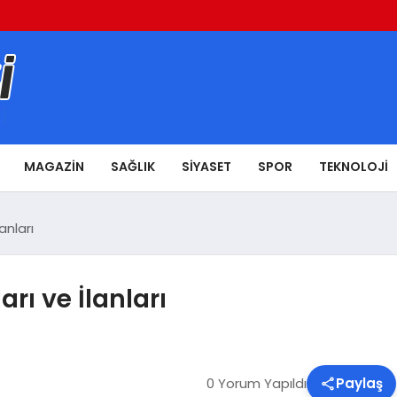
MAGAZIN
SAĞLIK
SIYASET
SPOR
TEKNOLOJI
anları
arı ve İlanları
0 Yorum Yapıldı
Paylaş