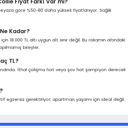
llie Fiyat Farkı Var mı?
-beyaza göre %50-80 daha yüksek fiyatlanıyor. Sağlık
ı Ne Kadar?
için 18.000 TL altı uygun alt sınır değil. Bu rakamın altındaki
yapılmamış bireyler.
Kaç TL?
 bandında. İthal çalışma hat veya şov hat şampiyon dereceli
?
tif egzersiz gerektiriyor; apartman yaşamı için ideal değil.