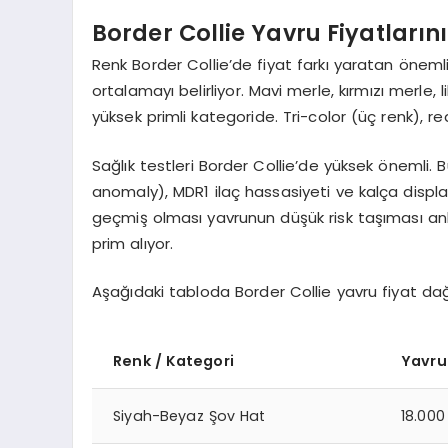
Border Collie Yavru Fiyatlarını
Renk Border Collie’de fiyat farkı yaratan öneml
ortalamayı belirliyor. Mavi merle, kırmızı merle, l
yüksek primli kategoride. Tri-color (üç renk), r
Sağlık testleri Border Collie’de yüksek önemli. B
anomaly), MDR1 ilaç hassasiyeti ve kalça displa
geçmiş olması yavrunun düşük risk taşıması anl
prim alıyor.
Aşağıdaki tabloda Border Collie yavru fiyat dağıl
Renk / Kategori
Yavru 
Siyah-Beyaz Şov Hat
18.000