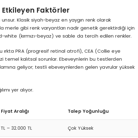
 Etkileyen Faktörler
i unsur. Klasik siyah-beyaz en yaygın renk olarak
ila merle gibi renk varyantları nadir genetik gerektirdiği için
ed-white (kırmızı-beyaz) ve sable da tercih edilen renkler.
u ırkta PRA (progresif retinal atrofi), CEA (Collie eye
zi temel kalıtsal sorunlar. Ebeveynlerin bu testlerden
amına geliyor; testli ebeveynlerden gelen yavrular yüksek
ımı yer alıyor.
Fiyat Aralığı
Talep Yoğunluğu
 TL – 32.000 TL
Çok Yüksek