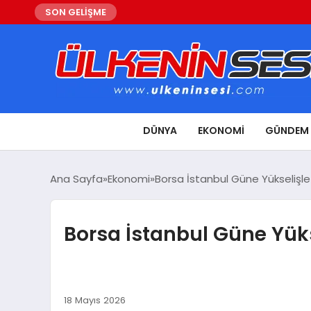
SON GELİŞME
DÜNYA
EKONOMI
GÜNDEM
Ana Sayfa
Ekonomi
Borsa İstanbul Güne Yükselişle
Borsa İstanbul Güne Yüks
18 Mayıs 2026