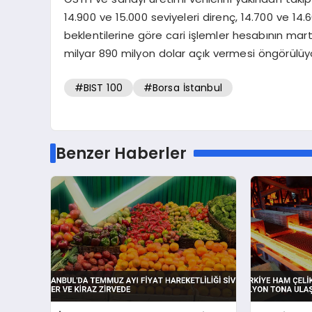
14.900 ve 15.000 seviyeleri direnç, 14.700 ve 
beklentilerine göre cari işlemler hesabının mart
milyar 890 milyon dolar açık vermesi öngörülüy
#BIST 100
#Borsa İstanbul
Benzer Haberler