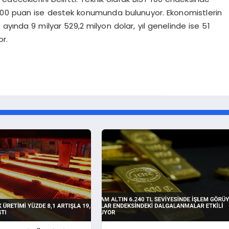
14.600 puan ise destek konumunda bulunuyor. Ekonomistlerin
 ayında 9 milyar 529,2 milyon dolar, yıl genelinde ise 51
or.