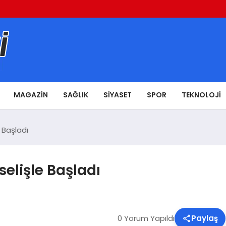
MAGAZIN
SAĞLIK
SIYASET
SPOR
TEKNOLOJI
 Başladı
elişle Başladı
0 Yorum Yapıldı
Paylaş