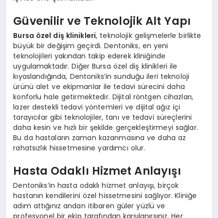
Güvenilir ve Teknolojik Alt Yapı
Bursa özel diş klinikleri
, teknolojik gelişmelerle birlikte
büyük bir değişim geçirdi. Dentoniks, en yeni
teknolojileri yakından takip ederek kliniğinde
uygulamaktadır. Diğer Bursa özel diş klinikleri ile
kıyaslandığında, Dentoniks’in sunduğu ileri teknoloji
ürünü alet ve ekipmanlar ile tedavi sürecini daha
konforlu hale getirmektedir. Dijital röntgen cihazları,
lazer destekli tedavi yöntemleri ve dijital ağız içi
tarayıcılar gibi teknolojiler, tanı ve tedavi süreçlerini
daha kesin ve hızlı bir şekilde gerçekleştirmeyi sağlar.
Bu da hastaların zaman kazanmasına ve daha az
rahatsızlık hissetmesine yardımcı olur.
Hasta Odaklı Hizmet Anlayışı
Dentoniks’in hasta odaklı hizmet anlayışı, birçok
hastanın kendilerini özel hissetmesini sağlıyor. Kliniğe
adım attığınız andan itibaren güler yüzlü ve
profesyonel bir ekip tarafından karşılanırsınız. Her