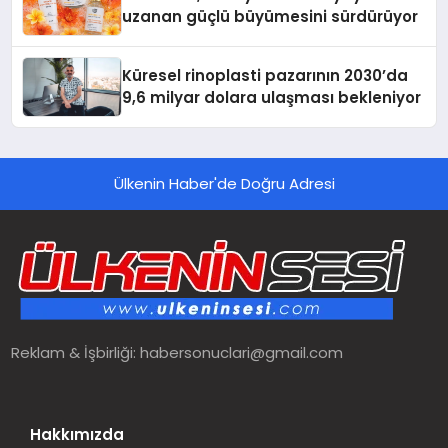
uzanan güçlü büyümesini sürdürüyor
Küresel rinoplasti pazarının 2030’da
9,6 milyar dolara ulaşması bekleniyor
Ülkenin Haber'de Doğru Adresi
Reklam & İşbirliği:
habersonuclari@gmail.com
Hakkımızda