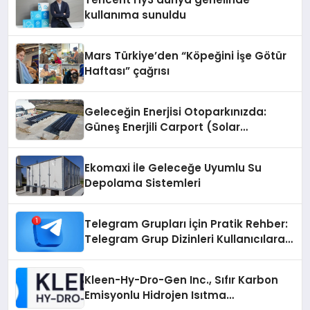
kullanıma sunuldu
Mars Türkiye’den “Köpeğini İşe Götür
Haftası” çağrısı
Geleceğin Enerjisi Otoparkınızda:
Güneş Enerjili Carport (Solar
Otopark) Nedir?
Ekomaxi İle Geleceğe Uyumlu Su
Depolama Sistemleri
Telegram Grupları İçin Pratik Rehber:
Telegram Grup Dizinleri Kullanıcılara
Ne Sağlar?
Kleen-Hy-Dro-Gen Inc., Sıfır Karbon
Emisyonlu Hidrojen Isıtma