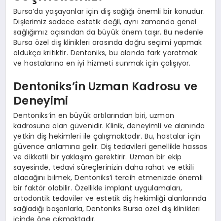
Bursa’da yaşayanlar için diş sağlığı önemli bir konudur.
Dişlerimiz sadece estetik değil, aynı zamanda genel
sağlığımız açısından da büyük önem taşır. Bu nedenle
Bursa özel diş klinikleri arasında doğru seçimi yapmak
oldukça kritiktir. Dentoniks, bu alanda fark yaratmak
ve hastalarına en iyi hizmeti sunmak için çalışıyor.
Dentoniks’in Uzman Kadrosu ve
Deneyimi
Dentoniks’in en büyük artılarından biri, uzman
kadrosuna olan güvenidir. Klinik, deneyimli ve alanında
yetkin diş hekimleri ile çalışmaktadır. Bu, hastalar için
güvence anlamına gelir. Diş tedavileri genellikle hassas
ve dikkatli bir yaklaşım gerektirir. Uzman bir ekip
sayesinde, tedavi süreçlerinizin daha rahat ve etkili
olacağını bilmek, Dentoniks’i tercih etmenizde önemli
bir faktör olabilir. Özellikle implant uygulamaları,
ortodontik tedaviler ve estetik diş hekimliği alanlarında
sağladığı başarılarla, Dentoniks Bursa özel diş klinikleri
içinde öne çıkmaktadır.