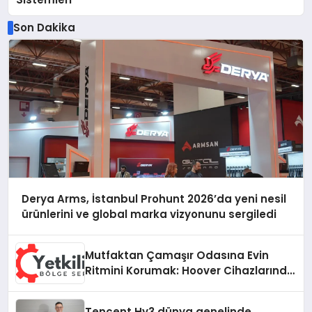
Son Dakika
Derya Arms, İstanbul Prohunt 2026’da yeni nesil
ürünlerini ve global marka vizyonunu sergiledi
Mutfaktan Çamaşır Odasına Evin
Ritmini Korumak: Hoover Cihazlarında
Dürüst Teknik Destek Deneyimi
Tencent Hy3 dünya genelinde