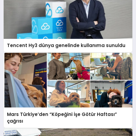
Tencent Hy3 dünya genelinde kullanıma sunuldu
Mars Türkiye’den “Köpeğini İşe Götür Haftası”
çağrısı