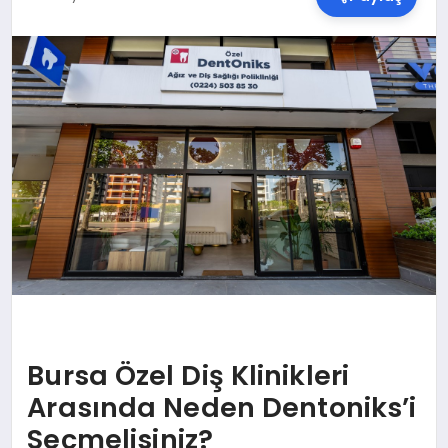
SPOR
TEKNOLOJI
YAŞAM
MALATYA HABERLERI
Bursa Özel Diş Klinikleri
Arasında Neden Dentoniks’i
Seçmelisiniz?