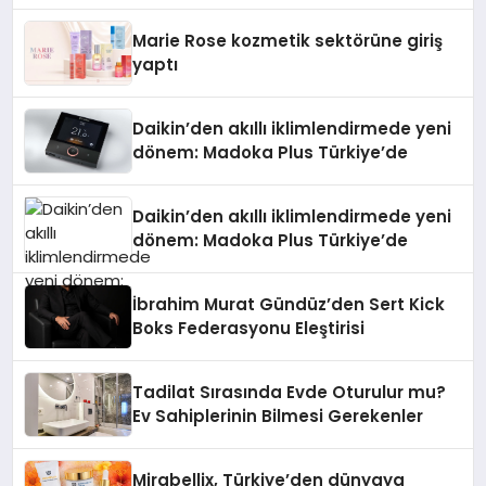
Teknolojisinde ISO ve TSSA
Düzenleyici Onaylarını Aldı
Marie Rose kozmetik sektörüne giriş
yaptı
Daikin’den akıllı iklimlendirmede yeni
dönem: Madoka Plus Türkiye’de
Daikin’den akıllı iklimlendirmede yeni
dönem: Madoka Plus Türkiye’de
İbrahim Murat Gündüz’den Sert Kick
Boks Federasyonu Eleştirisi
Tadilat Sırasında Evde Oturulur mu?
Ev Sahiplerinin Bilmesi Gerekenler
Mirabellix, Türkiye’den dünyaya