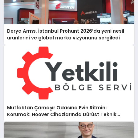
Derya Arms, İstanbul Prohunt 2026’da yeni nesil
ürünlerini ve global marka vizyonunu sergiledi
Mutfaktan Çamaşır Odasına Evin Ritmini
Korumak: Hoover Cihazlarında Dürüst Teknik
Destek Deneyimi