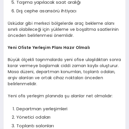
Taşıma yapılacak saat aralığı
Dış cephe asansörü ihtiyacı
Üsküdar gibi merkezi bölgelerde araç bekleme alanı
sınırlı olabileceği için yükleme ve boşaltma saatlerinin
önceden belirlenmesi önemlidir.
Yeni Ofiste Yerleşim Planı Hazır Olmalı
Büyük ölçekli taşınmalarda yeni ofise ulaşıldıktan sonra
karar vermeye başlamak ciddi zaman kaybı oluşturur.
Masa düzeni, departman konumları, toplantı odaları,
arşiv alanları ve ortak cihaz noktaları önceden
belirlenmelidir.
Yeni ofis yerleşim planında şu alanlar net olmalıdır:
Departman yerleşimleri
Yönetici odaları
Toplantı salonları