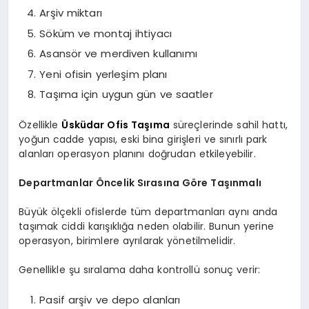
Arşiv miktarı
Söküm ve montaj ihtiyacı
Asansör ve merdiven kullanımı
Yeni ofisin yerleşim planı
Taşıma için uygun gün ve saatler
Özellikle
Üsküdar Ofis Taşıma
süreçlerinde sahil hattı,
yoğun cadde yapısı, eski bina girişleri ve sınırlı park
alanları operasyon planını doğrudan etkileyebilir.
Departmanlar Öncelik Sırasına Göre Taşınmalı
Büyük ölçekli ofislerde tüm departmanları aynı anda
taşımak ciddi karışıklığa neden olabilir. Bunun yerine
operasyon, birimlere ayrılarak yönetilmelidir.
Genellikle şu sıralama daha kontrollü sonuç verir:
Pasif arşiv ve depo alanları