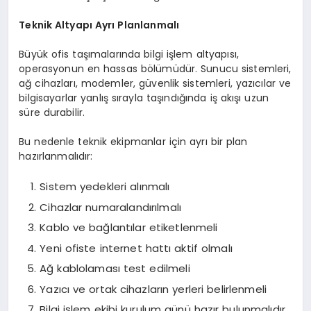
Teknik Altyapı Ayrı Planlanmalı
Büyük ofis taşımalarında bilgi işlem altyapısı,
operasyonun en hassas bölümüdür. Sunucu sistemleri,
ağ cihazları, modemler, güvenlik sistemleri, yazıcılar ve
bilgisayarlar yanlış sırayla taşındığında iş akışı uzun
süre durabilir.
Bu nedenle teknik ekipmanlar için ayrı bir plan
hazırlanmalıdır:
Sistem yedekleri alınmalı
Cihazlar numaralandırılmalı
Kablo ve bağlantılar etiketlenmeli
Yeni ofiste internet hattı aktif olmalı
Ağ kablolaması test edilmeli
Yazıcı ve ortak cihazların yerleri belirlenmeli
Bilgi işlem ekibi kurulum günü hazır bulunmalıdır