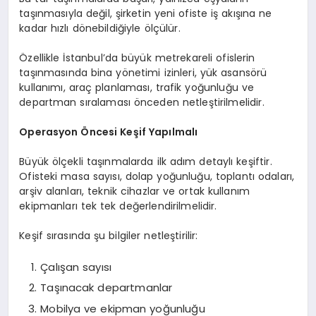
taşınmasıyla değil, şirketin yeni ofiste iş akışına ne
kadar hızlı dönebildiğiyle ölçülür.
Özellikle İstanbul’da büyük metrekareli ofislerin
taşınmasında bina yönetimi izinleri, yük asansörü
kullanımı, araç planlaması, trafik yoğunluğu ve
departman sıralaması önceden netleştirilmelidir.
Operasyon Öncesi Keşif Yapılmalı
Büyük ölçekli taşınmalarda ilk adım detaylı keşiftir.
Ofisteki masa sayısı, dolap yoğunluğu, toplantı odaları,
arşiv alanları, teknik cihazlar ve ortak kullanım
ekipmanları tek tek değerlendirilmelidir.
Keşif sırasında şu bilgiler netleştirilir:
Çalışan sayısı
Taşınacak departmanlar
Mobilya ve ekipman yoğunluğu