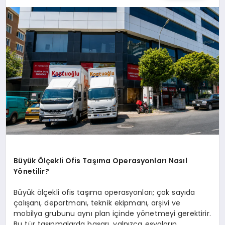
SPOR
TEKNOLOJI
YAŞAM
MALATYA HABERLERI
Büyük Ölçekli Ofis Taşıma Operasyonları Nasıl
Yönetilir?
Büyük ölçekli ofis taşıma operasyonları; çok sayıda
çalışanı, departmanı, teknik ekipmanı, arşivi ve
mobilya grubunu aynı plan içinde yönetmeyi gerektirir.
Bu tür taşınmalarda başarı, yalnızca eşyaların