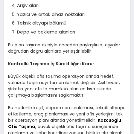
Arşiv alanı
Yazıcı ve ortak cihaz noktaları
Teknik altyapı bölümü
Depo ve bekleme alanları
Bu plan taşıma ekibiyle önceden paylaşılırsa, eşyalar
doğrudan doğru alanlara yerleştirilebilir.
Kontrollü Taşınma İş Sürekliliğini Korur
Büyük ölçekli ofis taşıma operasyonlarında hedef,
yalnızca taşınmayı tamamlamak değildir. Asıl hedef,
şirketin yeni ofiste mümkün olan en kısa sürede
çalışmaya başlamasını sağlamaktır.
Bu nedenle keşif, departman sıralaması, teknik altyapı,
etiketleme, araç planlaması ve yeni ofis yerleşimi tek
bir operasyon planı altında yönetilmelidir.
Kozcuoğlu
Ofis Taşıma
, büyük ölçekli ofis taşıma süreçlerinde
planlama ve saha koordinasyonunu birlikte ele alarak