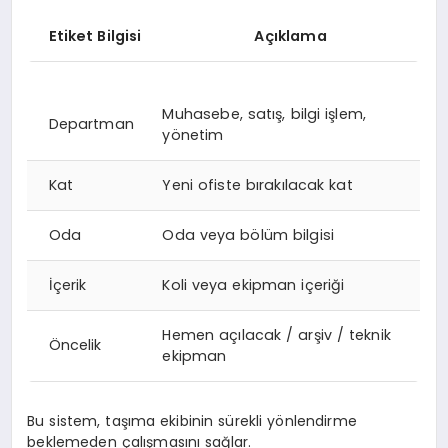
Etiket Bilgisi
Açıklama
Muhasebe, satış, bilgi işlem,
Departman
yönetim
Kat
Yeni ofiste bırakılacak kat
Oda
Oda veya bölüm bilgisi
İçerik
Koli veya ekipman içeriği
Hemen açılacak / arşiv / teknik
Öncelik
ekipman
Bu sistem, taşıma ekibinin sürekli yönlendirme
beklemeden çalışmasını sağlar.