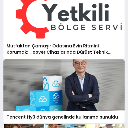
Mutfaktan Çamaşır Odasına Evin Ritmini
Korumak: Hoover Cihazlarında Dürüst Teknik
Destek Deneyimi
Tencent Hy3 dünya genelinde kullanıma sunuldu