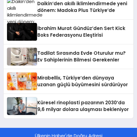
Daikin’den akıllı iklimlendirmede yeni
dönem: Madoka Plus Türkiye’de
İbrahim Murat Gündüz’den Sert Kick
Boks Federasyonu Eleştirisi
Tadilat Sırasında Evde Oturulur mu?
Ev Sahiplerinin Bilmesi Gerekenler
Mirabellix, Türkiye’den dünyaya
uzanan güçlü büyümesini sürdürüyor
Küresel rinoplasti pazarının 2030’da
9,6 milyar dolara ulaşması bekleniyor
Ülkenin Haber'de Doğru Adresi